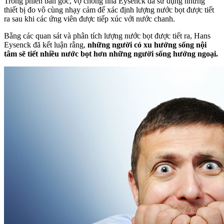
Trong phiên bản gốc, vợ chồng nhà Eysenck đã sử dụng những
thiết bị đo vô cùng nhạy cảm để xác định lượng nước bọt được tiết
ra sau khi các ứng viên được tiếp xúc với nước chanh.
Bằng các quan sát và phân tích lượng nước bọt được tiết ra, Hans
Eysenck đã kết luận rằng,
những người có xu hướng sống nội
tâm sẽ tiết nhiều nước bọt hơn những người sống hướng ngoại.