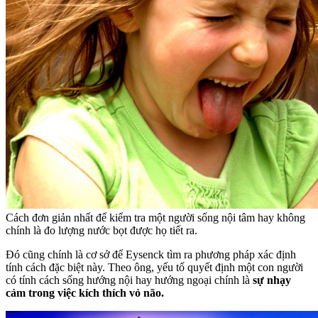
Cách đơn giản nhất để kiểm tra một người sống nội tâm hay không
chính là đo lượng nước bọt được họ tiết ra.
Đó cũng chính là cơ sở để Eysenck tìm ra phương pháp xác định
tính cách đặc biệt này. Theo ông, yếu tố quyết định một con người
có tính cách sống hướng nội hay hướng ngoại chính là
sự nhạy
cảm trong việc kích thích vỏ não.