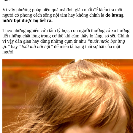
Vì vây phương pháp hiệu quả mà đơn giản nhất để kiểm tra một
người có phong cách sống nội tâm hay không chính là
đo lượng
nước bọt được họ tiết ra.
Theo những nghiên cứu tâm lý học, con người thường có xu hướng
tiết những chất lỏng trong cơ thể khi cảm thấy lo lắng, sợ sệt. Chính
vì vậy dân gian hay dùng những cụm từ như
“nuốt nước bọt ừng
ực”
hay
“toát mồ hôi hột”
để miêu tả trạng thái sợ hãi của một
người.