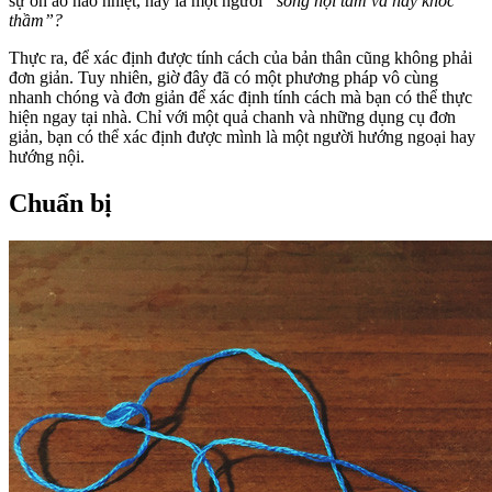
sự ồn ào náo nhiệt, hay là một người
“sống nội tâm và hay khóc
thầm”?
Thực ra, để xác định được tính cách của bản thân cũng không phải
đơn giản. Tuy nhiên, giờ đây đã có một phương pháp vô cùng
nhanh chóng và đơn giản để xác định tính cách mà bạn có thể thực
hiện ngay tại nhà. Chỉ với một quả chanh và những dụng cụ đơn
giản, bạn có thể xác định được mình là một người hướng ngoại hay
hướng nội.
Chuẩn bị