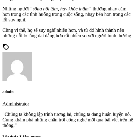
Những người
“sống nội tâm, hay khóc thầm”
thường nhạy cảm
hơn trong các tình huống trong cuộc sống, nhạy bén hơn trong các
lối suy nghĩ.
Cũng vì thế, họ sẽ suy nghĩ nhiều hơn, và từ đó hình thành nên
những nỗi lo lắng dai dẳng hơn rất nhiều so với người bình thường.
sell
admin
Administrator
"Chúng ta không lập trình tương lai, chúng ta đang huấn luyện nó.
Cùng khám phá những chân trời công nghệ mới qua bài viết trên hệ
thống."