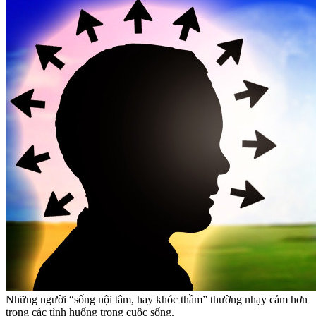
Những người “sống nội tâm, hay khóc thầm” thường nhạy cảm hơn
trong các tình huống trong cuộc sống.