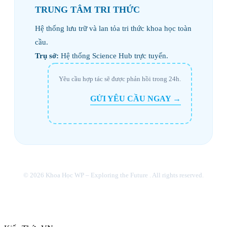
TRUNG TÂM TRI THỨC
Hệ thống lưu trữ và lan tỏa tri thức khoa học toàn
cầu.
Trụ sở:
Hệ thống Science Hub trực tuyến.
Yêu cầu hợp tác sẽ được phản hồi trong 24h.
GỬI YÊU CẦU NGAY →
© 2026 Khoa Học WP – Exploring the Future . All rights reserved.