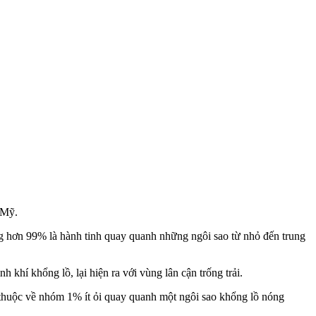
 Mỹ.
ng hơn 99% là hành tinh quay quanh những ngôi sao từ nhỏ đến trung
khí khổng lồ, lại hiện ra với vùng lân cận trống trải.
h thuộc về nhóm 1% ít ỏi quay quanh một ngôi sao khổng lồ nóng