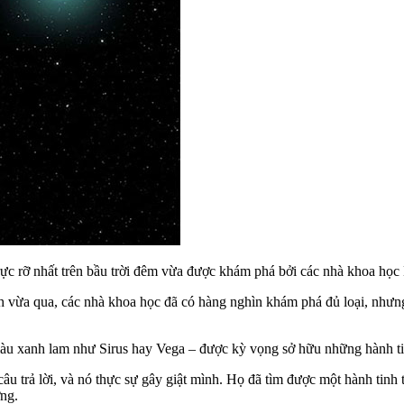
ực rỡ nhất trên bầu trời đêm vừa được khám phá bởi các nhà khoa học
nh vừa qua, các nhà khoa học đã có hàng nghìn khám phá đủ loại, như
àu xanh lam như Sirus hay Vega – được kỳ vọng sở hữu những hành tinh 
âu trả lời, và nó thực sự gây giật mình. Họ đã tìm được một hành tin
ơng.