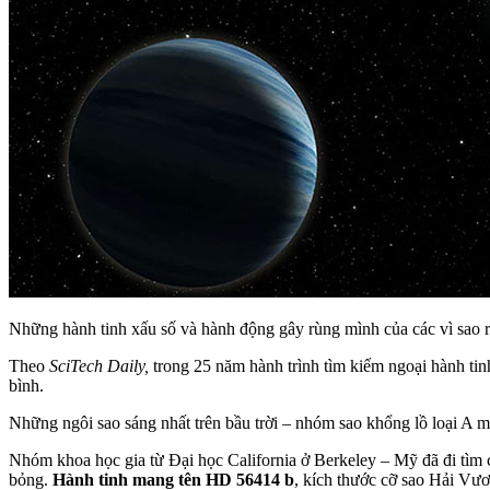
Những hành tinh xấu số và hành động gây rùng mình của các vì sao r
Theo
SciTech Daily,
trong 25 năm hành trình tìm kiếm ngoại hành ti
bình.
Những ngôi sao sáng nhất trên bầu trời – nhóm sao khổng lồ loại A m
Nhóm khoa học gia từ Đại học California ở Berkeley – Mỹ đã đi tìm c
bỏng.
Hành tinh mang tên HD 56414 b
, kích thước cỡ sao Hải Vư