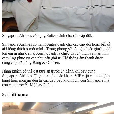
Singapore Airlines có hạng Suites dành cho các cặp đôi.
Singapore Airlines có hạng Suites dành cho các cặp đôi hoặc bất kỳ
ai không thích ở một mình. Trong phòng sẽ có một chiếc giường đôi
lớn êm ái như ở nhà. Xung quanh là chiếc tivi 24 inch và màn hình
cảm ứng phục vụ các nhu cầu giải trí. Hệ thống âm thanh được
cung cấp bởi hãng Bang & Olufsen.
Hành khách có thể đặt bữa ăn trước 24 tiếng khi bay cùng
Singapore Airlines. Thực đơn cho các khách VIP chịu chi bao gồm
hàng trăm món ăn đến từ các đầu bếp không chỉ của Singapore mà
còn của nước Ý, Mỹ hay Pháp.
5. Lufthansa