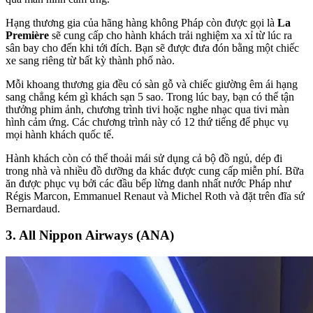
Hạng thương gia của hãng hàng không Pháp còn được gọi là
La
Première
sẽ cung cấp cho hành khách trải nghiệm xa xỉ từ lúc ra
sân bay cho đến khi tới đích. Bạn sẽ được đưa đón bằng một chiếc
xe sang riêng từ bất kỳ thành phố nào.
Mỗi khoang thương gia đều có sàn gỗ và chiếc giường êm ái hạng
sang chẳng kém gì khách sạn 5 sao. Trong lúc bay, bạn có thể tận
thưởng phim ảnh, chương trình tivi hoặc nghe nhạc qua tivi màn
hình cảm ứng. Các chương trình này có 12 thứ tiếng để phục vụ
mọi hành khách quốc tế.
Hành khách còn có thể thoải mái sử dụng cả bộ đồ ngủ, dép đi
trong nhà và nhiều đồ dưỡng da khác được cung cấp miễn phí. Bữa
ăn được phục vụ bởi các đầu bếp lừng danh nhất nước Pháp như
Régis Marcon, Emmanuel Renaut và Michel Roth và đặt trên đĩa sứ
Bernardaud.
3. All Nippon Airways (ANA)