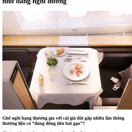
như đang nghỉ dưỡng
Ghế ngồi hạng thương gia với cái giá đắt gấp nhiều lần thông
thường liệu có “đáng đồng tiền bát gạo”?