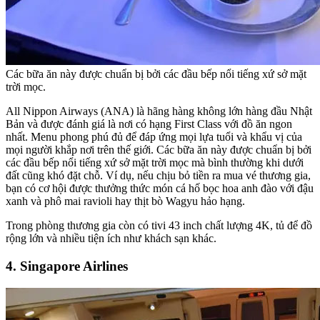
Các bữa ăn này được chuẩn bị bởi các đầu bếp nổi tiếng xứ sở mặt
trời mọc.
All Nippon Airways (ANA) là hãng hàng không lớn hàng đầu Nhật
Bản và được đánh giá là nơi có hạng First Class với đồ ăn ngon
nhất. Menu phong phú đủ để đáp ứng mọi lựa tuổi và khẩu vị của
mọi người khắp nơi trên thế giới. Các bữa ăn này được chuẩn bị bởi
các đầu bếp nổi tiếng xứ sở mặt trời mọc mà bình thường khi dưới
đất cũng khó đặt chỗ. Ví dụ, nếu chịu bỏ tiền ra mua vé thương gia,
bạn có cơ hội được thưởng thức món cá hố bọc hoa anh đào với đậu
xanh và phô mai ravioli hay thịt bò Wagyu hảo hạng.
Trong phòng thương gia còn có tivi 43 inch chất lượng 4K, tủ để đồ
rộng lớn và nhiều tiện ích như khách sạn khác.
4. Singapore Airlines