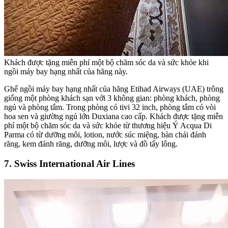
Khách được tặng miễn phí một bộ chăm sóc da và sức khỏe khi
ngồi máy bay hạng nhất của hãng này.
Ghế ngồi máy bay hạng nhất của hãng Etihad Airways (UAE) trông
giống một phòng khách sạn với 3 không gian: phòng khách, phòng
ngủ và phòng tắm. Trong phòng có tivi 32 inch, phòng tắm có vòi
hoa sen và giường ngủ lớn Duxiana cao cấp. Khách được tặng miễn
phí một bộ chăm sóc da và sức khỏe từ thương hiệu Ý Acqua Di
Parma có từ dưỡng môi, lotion, nước súc miệng, bàn chải đánh
răng, kem đánh răng, dưỡng môi, lược và đồ tẩy lông.
7. Swiss International Air Lines