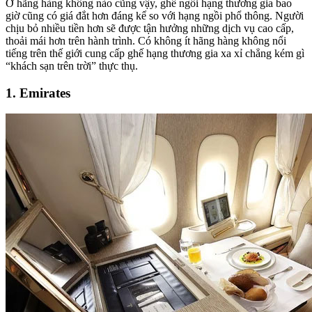
Ở hãng hàng không nào cũng vậy, ghế ngồi hạng thương gia bao
giờ cũng có giá đắt hơn đáng kể so với hạng ngồi phổ thông. Người
chịu bỏ nhiều tiền hơn sẽ được tận hưởng những dịch vụ cao cấp,
thoải mái hơn trên hành trình. Có không ít hãng hàng không nổi
tiếng trên thế giới cung cấp ghế hạng thương gia xa xỉ chẳng kém gì
“khách sạn trên trời” thực thụ.
1. Emirates