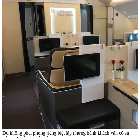
Dù không phải phòng riêng biệt lập nhưng hành khách vẫn có sự