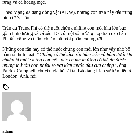
rừng và cả hoang mạc.
Theo Mạng đa dạng động vật (ADW), những con trăn này dài trung
bình từ 3 – 5m.
Trăn đá Trung Phi có thể nuốt chửng những con mồi khá lớn bao
gồm linh dương và cá sấu. Đã có một số trường hợp trăn đá châu
Phi tấn công và thậm chí ăn thịt một phần con người.
Những con rắn này có thể nuốt chửng con mồi lớn như vậy nhờ bộ
hàm rất linh hoạt.
“Chúng có thể tách rời hàm trên và hàm dưới khi
chuẩn bị nuốt chửng con mồi, nên chúng thường có thể ăn được
những thứ lớn hơn nhiều so với kích thước đầu của chúng”
, ông
Patrick Campbell, chuyên gia bò sát tại Bảo tàng Lịch sử tự nhiên ở
London, Anh, nói.
sell
admin