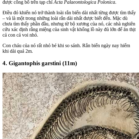
được công bố trên tạp chí
Acta Palaeontologica Polonica
.
Điều đó khiến nó trở thành loài rắn biển dài nhất từng được tìm thấy
– và là một trong những loài rắn dài nhất được biết đến. Mặc dù
chưa tìm thấy phần đầu, nhưng từ bộ xương của nó, các nhà nghiên
cứu xác định rằng miệng của sinh vật khổng lồ này đủ lớn để ăn thịt
cả con cá voi nhỏ.
Con cháu của nó rất nhỏ bé khi so sánh. Rắn biển ngày nay hiếm
khi dài quá 2m.
4. Gigantophis garstini (11m)