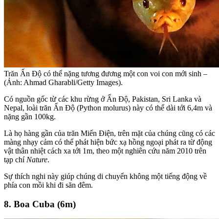
Trăn Ấn Độ có thể nặng tương đương một con voi con mới sinh –
(Ảnh: Ahmad Gharabli/Getty Images).
Có nguồn gốc từ các khu rừng ở Ấn Độ, Pakistan, Sri Lanka và
Nepal, loài trăn Ấn Độ (Python molurus) này có thể dài tới 6,4m và
nặng gần 100kg.
Là họ hàng gần của trăn Miến Điện, trên mặt của chúng cũng có các
màng nhạy cảm có thể phát hiện bức xạ hồng ngoại phát ra từ động
vật thân nhiệt cách xa tới 1m, theo một nghiên cứu năm 2010 trên
tạp chí
Nature
.
Sự thích nghi này giúp chúng di chuyển không một tiếng động về
phía con mồi khi đi săn đêm.
8. Boa Cuba (6m)