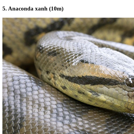
5. Anaconda xanh (10m)