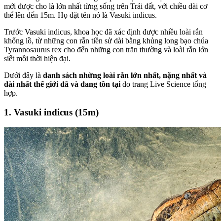
mới được cho là lớn nhất từng sống trên Trái đất, với chiều dài cơ
thể lên đến 15m. Họ đặt tên nó là Vasuki indicus.
Trước Vasuki indicus, khoa học đã xác định được nhiều loài rắn
khổng lồ, từ những con rắn tiền sử dài bằng khủng long bạo chúa
Tyrannosaurus rex cho đến những con trăn thường và loài rắn lớn
siết mồi thời hiện đại.
Dưới đây là
danh sách những loài rắn lớn nhất, nặng nhất và
dài nhất thế giới đã và đang tồn tại
do trang Live Science tổng
hợp.
1. Vasuki indicus (15m)