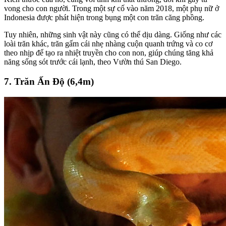
vong cho con người. Trong một sự cố vào năm 2018, một phụ nữ ở
Indonesia được phát hiện trong bụng một con trăn căng phồng.
Tuy nhiên, những sinh vật này cũng có thể dịu dàng. Giống như các
loài trăn khác, trăn gấm cái nhẹ nhàng cuộn quanh trứng và co cơ
theo nhịp để tạo ra nhiệt truyền cho con non, giúp chúng tăng khả
năng sống sót trước cái lạnh, theo Vườn thú San Diego.
7. Trăn Ấn Độ (6,4m)