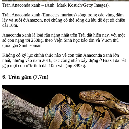
Trăn Anaconda xanh – (Ảnh: Mark Kostich/Getty Images).
Trăn Anaconda xanh (Eunectes murinus) sống trong các vùng đầm
lầy và suối ở Amazon, nơi chúng có thể sống đủ lâu để đạt tới chiều
dài 10m.
Anaconda xanh là loài rắn nặng nhất trên Trái đất hiện nay, với một
số con nặng tới 250kg, theo Viện Sinh học bảo tồn và Vườn thú
quốc gia Smithsonian.
Không có kỷ lục chính thức nào về con trăn Anaconda xanh lớn
nhất, nhưng vào năm 2016, các công nhân xây dựng ở Brazil đã bắt
gặp một con ước tính dài 10m và nặng 399kg.
6. Trăn gấm (7,7m)