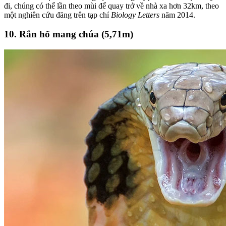
đi, chúng có thể lần theo mùi để quay trở về nhà xa hơn 32km, theo
một nghiên cứu đăng trên tạp chí
Biology Letters
năm 2014.
10. Rắn hổ mang chúa (5,71m)