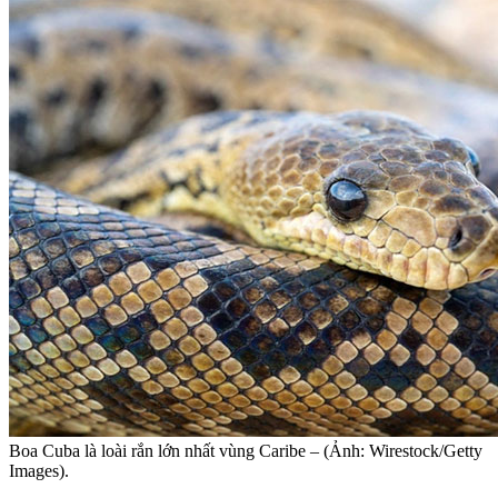
Boa Cuba là loài rắn lớn nhất vùng Caribe – (Ảnh: Wirestock/Getty
Images).