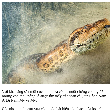
Với khả năng săn mồi cực nhanh và có thể nuốt chửng con người,
những con rắn khổng lồ được tìm thấy trên toàn cầu, từ Đông Nam
Á tới Nam Mỹ và Mỹ.
Các nhà nghiên cứu vừa công bố phát hiện hóa thạch của loài rắn