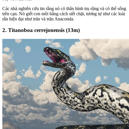
Các nhà nghiên cứu tin rằng nó có thân hình trụ rộng và có thể sống
trên cạn. Nó giết con mồi bằng cách siết chặt, tương tự như các loài
rắn hiện đại như trăn và trăn Anaconda.
2. Titanoboa cerrejonensis (13m)