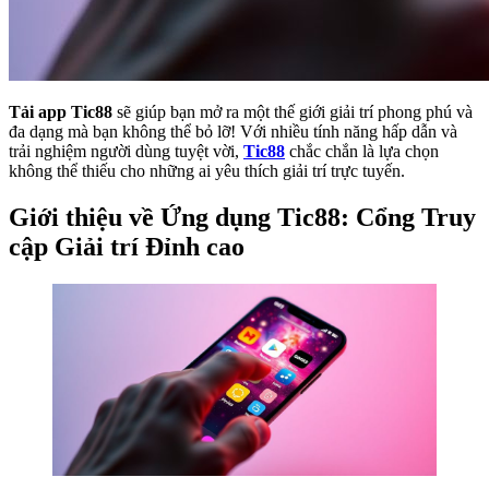
Tải app Tic88
sẽ giúp bạn mở ra một thế giới giải trí phong phú và
đa dạng mà bạn không thể bỏ lỡ! Với nhiều tính năng hấp dẫn và
trải nghiệm người dùng tuyệt vời,
Tic88
chắc chắn là lựa chọn
không thể thiếu cho những ai yêu thích giải trí trực tuyến.
Giới thiệu về Ứng dụng
Tic88
: Cổng Truy
cập Giải trí Đỉnh cao