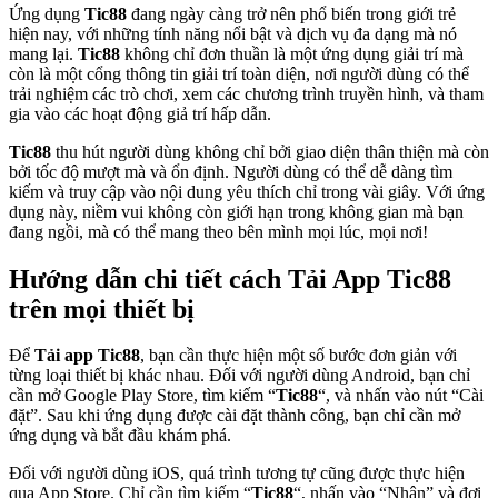
Ứng dụng
Tic88
đang ngày càng trở nên phổ biến trong giới trẻ
hiện nay, với những tính năng nổi bật và dịch vụ đa dạng mà nó
mang lại.
Tic88
không chỉ đơn thuần là một ứng dụng giải trí mà
còn là một cổng thông tin giải trí toàn diện, nơi người dùng có thể
trải nghiệm các trò chơi, xem các chương trình truyền hình, và tham
gia vào các hoạt động giả trí hấp dẫn.
Tic88
thu hút người dùng không chỉ bởi giao diện thân thiện mà còn
bởi tốc độ mượt mà và ổn định. Người dùng có thể dễ dàng tìm
kiếm và truy cập vào nội dung yêu thích chỉ trong vài giây. Với ứng
dụng này, niềm vui không còn giới hạn trong không gian mà bạn
đang ngồi, mà có thể mang theo bên mình mọi lúc, mọi nơi!
Hướng dẫn chi tiết cách Tải App
Tic88
trên mọi thiết bị
Để
Tải app Tic88
, bạn cần thực hiện một số bước đơn giản với
từng loại thiết bị khác nhau. Đối với người dùng Android, bạn chỉ
cần mở Google Play Store, tìm kiếm “
Tic88
“, và nhấn vào nút “Cài
đặt”. Sau khi ứng dụng được cài đặt thành công, bạn chỉ cần mở
ứng dụng và bắt đầu khám phá.
Đối với người dùng iOS, quá trình tương tự cũng được thực hiện
qua App Store. Chỉ cần tìm kiếm “
Tic88
“, nhấn vào “Nhận” và đợi