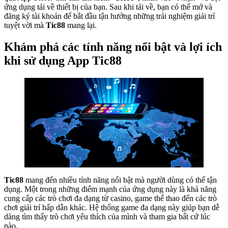
ứng dụng tải về thiết bị của bạn. Sau khi tải về, bạn có thể mở và
đăng ký tài khoản để bắt đầu tận hưởng những trải nghiệm giải trí
tuyệt vời mà
Tic88
mang lại.
Khám phá các tính năng nổi bật và lợi ích
khi sử dụng App
Tic88
Tic88
mang đến nhiều tính năng nổi bật mà người dùng có thể tận
dụng. Một trong những điểm mạnh của ứng dụng này là khả năng
cung cấp các trò chơi đa dạng từ casino, game thể thao đến các trò
chơi giải trí hấp dẫn khác. Hệ thống game đa dạng này giúp bạn dễ
dàng tìm thấy trò chơi yêu thích của mình và tham gia bất cứ lúc
nào.