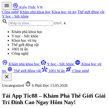
menu
psychology
Kiến Thức VN
Công nghệ
Khám phá khoa học
Khoa học vũ trụ
Thế giới động vật
Y học - Sức khỏe
search
Ctrl K
Khám phá khoa học
Y học - Sức khỏe
Khoa học vũ trụ
Thế giới động vật
1001 bí ẩn
Công nghệ
psychology
smart_toy
language
Khám phá khoa học
Y học - Sức khỏe
Khoa học vũ
memory
hub
rocket_launch
trụ
Thế giới động vật
1001 bí ẩn
Công nghệ
close
timer
Uncategorized
6 Phút Đọc
13.05.2026
Tải App Tic88 – Khám Phá Thế Giới Giải
Trí Đỉnh Cao Ngay Hôm Nay!