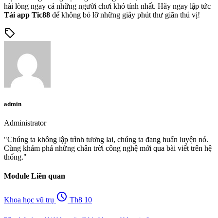
hài lòng ngay cả những người chơi khó tính nhất. Hãy ngay lập tức
Tải app Tic88
để không bỏ lỡ những giây phút thư giãn thú vị!
sell
admin
Administrator
"Chúng ta không lập trình tương lai, chúng ta đang huấn luyện nó.
Cùng khám phá những chân trời công nghệ mới qua bài viết trên hệ
thống."
Module Liên quan
schedule
Khoa học vũ trụ
Th8 10