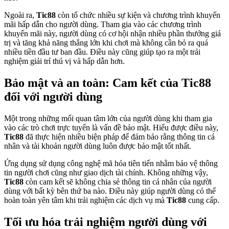
Ngoài ra,
Tic88
còn tổ chức nhiều sự kiện và chương trình khuyến
mãi hấp dẫn cho người dùng. Tham gia vào các chương trình
khuyến mãi này, người dùng có cơ hội nhận nhiều phần thưởng giá
trị và tăng khả năng thắng lớn khi chơi mà không cần bỏ ra quá
nhiều tiền đầu tư ban đầu. Điều này cũng giúp tạo ra một trải
nghiệm giải trí thú vị và hấp dẫn hơn.
Bảo mật và an toàn: Cam kết của
Tic88
đối với người dùng
Một trong những mối quan tâm lớn của người dùng khi tham gia
vào các trò chơi trực tuyến là vấn đề bảo mật. Hiểu được điều này,
Tic88
đã thực hiện nhiều biện pháp để đảm bảo rằng thông tin cá
nhân và tài khoản người dùng luôn được bảo mật tốt nhất.
Ứng dụng sử dụng công nghệ mã hóa tiên tiến nhằm bảo vệ thông
tin người chơi cũng như giao dịch tài chính. Không những vậy,
Tic88
còn cam kết sẽ không chia sẻ thông tin cá nhân của người
dùng với bất kỳ bên thứ ba nào. Điều này giúp người dùng có thể
hoàn toàn yên tâm khi trải nghiệm các dịch vụ mà
Tic88
cung cấp.
Tối ưu hóa trải nghiệm người dùng với