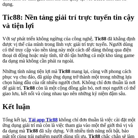
dụng.
Tic88
: Nền tảng giải trí trực tuyến tin cậy
và tiện lợi
Với sự phát triển không ngừng của công nghệ,
Tic88
đã khẳng định
được vị thế của mình trong lĩnh vực giải trí trực tuyến. Người dùng
có thể truy cập vào nền tảng này một cách dễ dàng thông qua điện
thoại di động hoặc máy tính, từ đó tận hưởng cả một kho tàng game
đa dạng mà không cần phải ra ngoài.
Những tính năng tiện lợi mà
Tic88
mang lại, cùng với phong cách
phục vụ chu đáo, đã giúp ứng dụng trở thành một trong những lựa
chọn hàng đầu của rất nhiều người chơi. Không chỉ đơn thuần là nơi
để giải trí,
Tic88
còn là một cộng đồng gắn bó, nơi mọi người có thể
giao lưu, kết nối và cùng nhau tạo nên những kỷ niệm đậm sâu.
Kết luận
Tổng kết lại,
Tải app Tic88
không chỉ đơn thuần là việc cài đặt một
ứng dụng giải trí mà còn là việc tham gia vào một thế giới thú vị và
đa dạng mà
Tic88
đã xây dựng. Với nhiều tính năng nổi bật, bảo
mật tốt cùng trải nghiệm người dùng tối ưu,
Tic88
chắc chắn sẽ làm