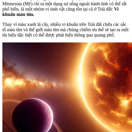
Minnesota (Mỹ) chỉ ra một dạng sự sống ngoài hành tinh có thể rất
phổ biến, là một nhóm vi sinh vật cũng tồn tại cả ở Trái đất:
Vi
khuẩn màu tím.
Thay vì màu xanh lá cây, nhiều vi khuẩn trên Trái đất chứa các sắc
tố màu tím và thế giới màu tím mà chúng chiếm ưu thế sẽ tạo ra một
tín hiệu đặc biệt có thể được phát hiện thông qua quang phổ.