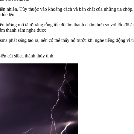
 thiên nhiên. Tùy thuộc vào khoảng cách và bản chất của những tia ch
 lóe lên.
hiện tượng mô tả rõ ràng rằng tốc độ âm thanh chậm hơn so với tốc độ án
à âm thanh sấm nghe được.
sma phát sáng tạo ra, nên có thể thấy nó trước khi nghe tiếng động vì 
iến cát silica thành thủy tinh.