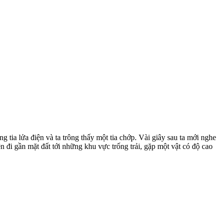
g tia lửa điện và ta trông thấy một tia chớp. Vài giây sau ta mới nghe
n đi gần mặt đất tới những khu vực trống trải, gặp một vật có độ cao