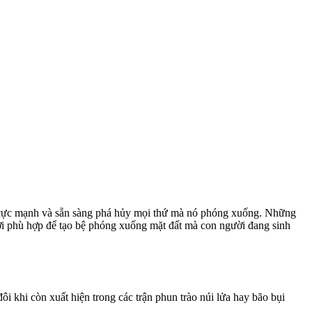
cực mạnh và sẵn sàng phá hủy mọi thứ mà nó phóng xuống. Những
ơi phù hợp để tạo bệ phóng xuống mặt đất mà con người đang sinh
 khi còn xuất hiện trong các trận phun trào núi lửa hay bão bụi