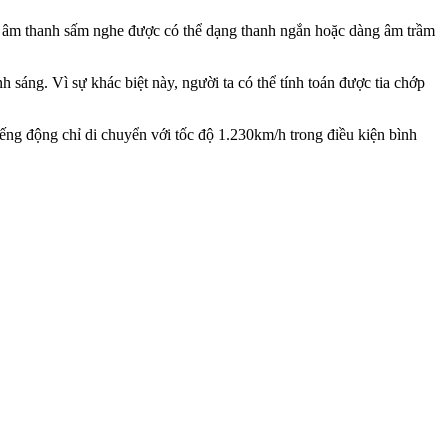
ớp, âm thanh sấm nghe được có thể dạng thanh ngắn hoặc dàng âm trầm
h sáng. Vì sự khác biệt này, người ta có thể tính toán được tia chớp
tiếng động chỉ di chuyển với tốc độ 1.230km/h trong điều kiện bình