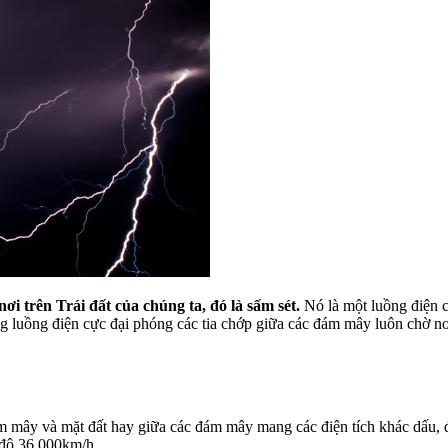
ơi trên Trái đất của chúng ta, đó là sấm sét.
Nó là một luồng điện 
g luồng điện cực đại phóng các tia chớp giữa các đám mây luôn chờ n
 mây và mặt đất hay giữa các đám mây mang các điện tích khác dấu, đôi
c độ 36.000km/h.