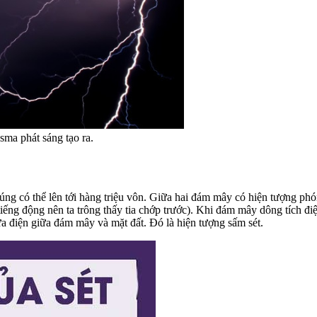
sma phát sáng tạo ra.
húng có thể lên tới hàng triệu vôn. Giữa hai đám mây có hiện tượng phón
iếng động nên ta trông thấy tia chớp trước). Khi đám mây dông tích điệ
a điện giữa đám mây và mặt đất. Đó là hiện tượng sấm sét.