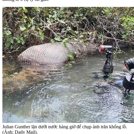
Julian Gunther lặn dưới nước hàng giờ để chụp ảnh trăn khổng lồ.
(Ảnh: Daily Mail).