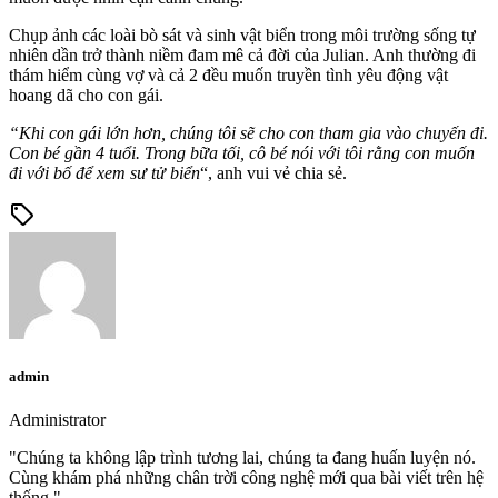
Chụp ảnh các loài bò sát và sinh vật biển trong môi trường sống tự
nhiên dần trở thành niềm đam mê cả đời của Julian. Anh thường đi
thám hiểm cùng vợ và cả 2 đều muốn truyền tình yêu động vật
hoang dã cho con gái.
“Khi con gái lớn hơn, chúng tôi sẽ cho con tham gia vào chuyến đi.
Con bé gần 4 tuổi. Trong bữa tối, cô bé nói với tôi rằng con muốn
đi với bố để xem sư tử biển
“, anh vui vẻ chia sẻ.
sell
admin
Administrator
"Chúng ta không lập trình tương lai, chúng ta đang huấn luyện nó.
Cùng khám phá những chân trời công nghệ mới qua bài viết trên hệ
thống."