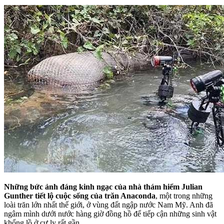
Những bức ảnh đáng kinh ngạc của nhà thám hiểm Julian
Gunther tiết lộ cuộc sống của trăn Anaconda
, một trong những
loài trăn lớn nhất thế giới, ở vùng đất ngập nước Nam Mỹ. Anh đã
ngâm mình dưới nước hàng giờ đồng hồ để tiếp cận những sinh vật
khổng lồ ở cự ly rất gần.