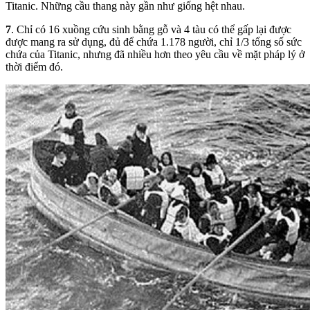
Titanic. Những cầu thang này gần như giống hệt nhau.
7
. Chỉ có 16 xuồng cứu sinh bằng gỗ và 4 tàu có thể gấp lại được
được mang ra sử dụng, đủ để chứa 1.178 người, chỉ 1/3 tổng số sức
chứa của Titanic, nhưng đã nhiều hơn theo yêu cầu về mặt pháp lý ở
thời điểm đó.