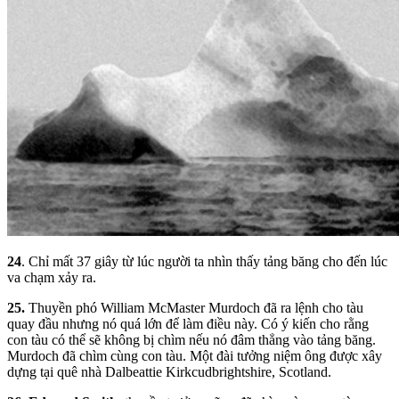
24
. Chỉ mất 37 giây từ lúc người ta nhìn thấy tảng băng cho đến lúc
va chạm xảy ra.
25.
Thuyền phó William McMaster Murdoch đã ra lệnh cho tàu
quay đầu nhưng nó quá lớn để làm điều này. Có ý kiến cho rằng
con tàu có thể sẽ không bị chìm nếu nó đâm thẳng vào tảng băng.
Murdoch đã chìm cùng con tàu. Một đài tưởng niệm ông được xây
dựng tại quê nhà Dalbeattie Kirkcudbrightshire, Scotland.