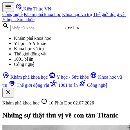
menu
psychology
Kiến Thức VN
Công nghệ
Khám phá khoa học
Khoa học vũ trụ
Thế giới động vật
Y học - Sức khỏe
search
Ctrl K
Khám phá khoa học
Y học - Sức khỏe
Khoa học vũ trụ
Thế giới động vật
1001 bí ẩn
Công nghệ
psychology
smart_toy
language
Khám phá khoa học
Y học - Sức khỏe
Khoa học vũ
memory
hub
rocket_launch
trụ
Thế giới động vật
1001 bí ẩn
Công nghệ
close
timer
Khám phá khoa học
10 Phút Đọc
02.07.2026
Những sự thật thú vị về con tàu Titanic