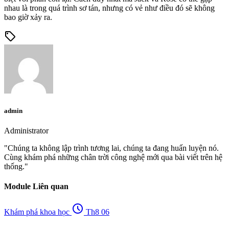
nhau là trong quá trình sơ tán, nhưng có vẻ như điều đó sẽ không
bao giờ xảy ra.
sell
admin
Administrator
"Chúng ta không lập trình tương lai, chúng ta đang huấn luyện nó.
Cùng khám phá những chân trời công nghệ mới qua bài viết trên hệ
thống."
Module Liên quan
schedule
Khám phá khoa học
Th8 06