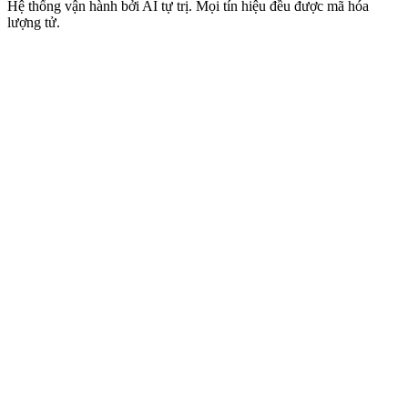
Hệ thống vận hành bởi AI tự trị. Mọi tín hiệu đều được mã hóa
lượng tử.