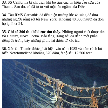
33
. SS California bị chỉ trích khi bỏ qua các tín hiệu cầu cứu của
Titanic. Sau đó, cô đã tự tử với một tàu ngầm của Đức.
34
. Tàu RMS Carpathia đã đến hiện trường lúc 4h sáng để đưa
những người sống sót tới New York. Khoảng 40.000 người đã đón
họ tại Pier 54.
35
.
Chỉ có 306 thi thể được tìm thấy
. Những người chết được đưa
tới Halifax, Nova Scotia. Bảo tàng Hàng hải đã dành một phần
riêng để trưng bày những gì thu lại được từ xác tàu.
36
. Xác tàu Titanic được phát hiện vào năm 1985 và nằm cách bờ
biển Newfoundland khoảng 370 dặm, ở độ sâu 12.500 feet.