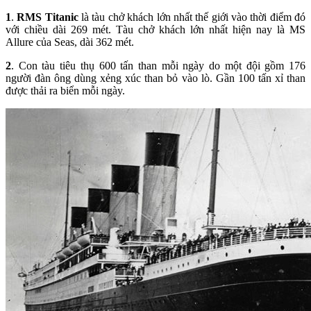
1
.
RMS Titanic
là tàu chở khách lớn nhất thế giới vào thời điểm đó
với chiều dài 269 mét. Tàu chở khách lớn nhất hiện nay là MS
Allure của Seas, dài 362 mét.
2
. Con tàu tiêu thụ 600 tấn than mỗi ngày do một đội gồm 176
người đàn ông dùng xẻng xúc than bỏ vào lò. Gần 100 tấn xỉ than
được thải ra biển mỗi ngày.