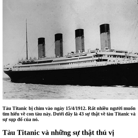
Tàu Titanic bị chìm vào ngày 15/4/1912. Rất nhiều người muốn
tìm hiểu về con tàu này. Dưới đây là 43 sự thật về tàu Titanic và
sự sụp đổ của nó.
Tàu Titanic và những sự thật thú vị