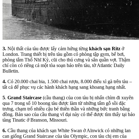
3.
Nội thất của tàu được lấy cảm hứng từng
khách sạn Ritz
ở
London. Trang thiết bị trên tàu gồm có phòng tập gym, bể bơi,
phòng tắm Thổ Nhĩ Kỳ, cũi cho thú cưng và sân quần vợt. Thậm
chí còn có riêng cả một tòa soạn báo trên tàu, tờ Atlantic Daily
Bulletin.
4.
Có 20.000 chai bia, 1.500 chai rượu, 8.000 điếu xì gà trên tàu –
tất cả để phục vụ các hành khách hạng sang khoang hạng nhất.
5
.
Grand Staircase
(cầu thang) của con tàu bị nhấn chìm đi xuyên
qua 7 trong số 10 boong tàu được làm từ những tấm gỗ sồi đặc
trưng, chạm trổ nhiều cậu bé thiên thần và những bức tranh bằng
đồng. Bản sao của cầu thang vĩ đại này có thể được tìm thấy tại bảo
tàng Tinatic ở Branson, Missouri.
6.
Cầu thang của khách sạn White Swan ở Alnwick có những lan
can giống Grand Staircase của tàu Olympic, con tàu chị em của