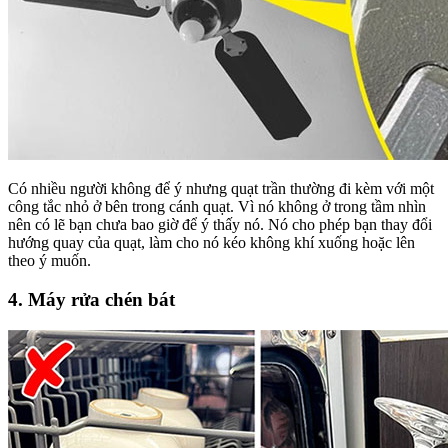
Có nhiều người không để ý nhưng quạt trần thường đi kèm với một
công tắc nhỏ ở bên trong cánh quạt. Vì nó không ở trong tầm nhìn
nên có lẽ bạn chưa bao giờ để ý thấy nó. Nó cho phép bạn thay đổi
hướng quay của quạt, làm cho nó kéo không khí xuống hoặc lên
theo ý muốn.
4. Máy rửa chén bát