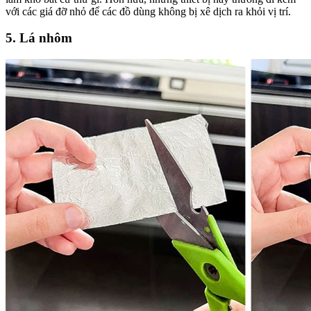
với các giá đỡ nhỏ để các đồ dùng không bị xê dịch ra khỏi vị trí.
5. Lá nhôm