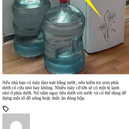
Nếu nhà bạn có máy làm mát bằng nước, nên kiểm tra xem phía
dưới có cửa nhỏ hay không. Nhiều máy cỡ lớn sẽ có một tủ lạnh
nhỏ ở phía dưới. Nó nằm ngay bên dưới vòi nước và có thể dùng để
đựng một số đồ uống hoặc thức ăn đóng hộp.
sell