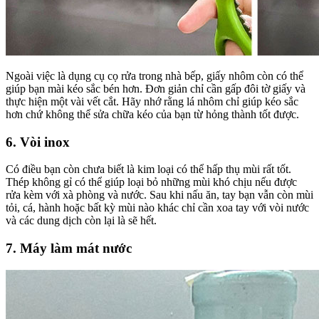
Ngoài việc là dụng cụ cọ rửa trong nhà bếp, giấy nhôm còn có thể
giúp bạn mài kéo sắc bén hơn. Đơn giản chỉ cần gấp đôi tờ giấy và
thực hiện một vài vết cắt. Hãy nhớ rằng lá nhôm chỉ giúp kéo sắc
hơn chứ không thể sửa chữa kéo của bạn từ hỏng thành tốt được.
6. Vòi inox
Có điều bạn còn chưa biết là kim loại có thể hấp thụ mùi rất tốt.
Thép không gỉ có thể giúp loại bỏ những mùi khó chịu nếu được
rửa kèm với xà phòng và nước. Sau khi nấu ăn, tay bạn vẫn còn mùi
tỏi, cá, hành hoặc bất kỳ mùi nào khác chỉ cần xoa tay với vòi nước
và các dung dịch còn lại là sẽ hết.
7. Máy làm mát nước