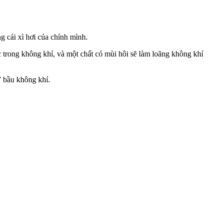
g cái xì hơi của chính mình.
c trong không khí, và một chất có mùi hôi sẽ làm loãng không khí
” bầu không khí.