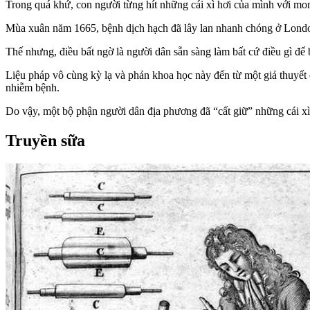
Trong quá khứ, con người từng hít những cái xì hơi của mình với mo
Mùa xuân năm 1665, bệnh dịch hạch đã lây lan nhanh chóng ở London
Thế nhưng, điều bất ngờ là người dân sẵn sàng làm bất cứ điều gì để 
Liệu pháp vô cùng kỳ lạ và phản khoa học này đến từ một giả thuyết c
nhiễm bệnh.
Do vậy, một bộ phận người dân địa phương đã “cất giữ” những cái xì 
Truyền sữa