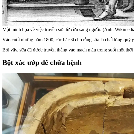
Một minh họa về việc truyền sữa từ cừu sang người. (Ảnh: Wikimedia
Vào cuối những năm 1800, các bác sĩ cho rằng sữa là chất lỏng quý giá
Bởi vậy, sữa đã được truyền thẳng vào mạch máu trong suốt một thời 
Bột xác ướp để chữa bệnh