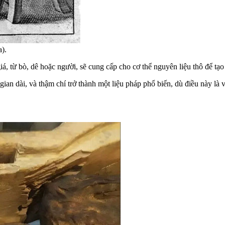
).
, từ bò, dê hoặc người, sẽ cung cấp cho cơ thể nguyên liệu thô để tạo 
gian dài, và thậm chí trở thành một liệu pháp phổ biến, dù điều này là