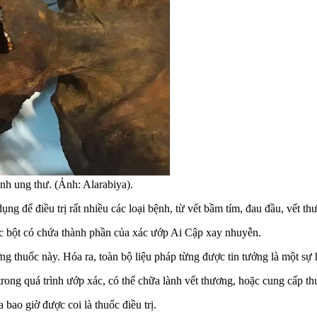
nh ung thư. (Ảnh: Alarabiya).
ng để điều trị rất nhiều các loại bệnh, từ vết bầm tím, đau đầu, vết 
uốc bột có chứa thành phần của xác ướp Ai Cập xay nhuyễn.
g thuốc này. Hóa ra, toàn bộ liệu pháp từng được tin tưởng là một sự 
ong quá trình ướp xác, có thể chữa lành vết thương, hoặc cung cấp th
bao giờ được coi là thuốc điều trị.