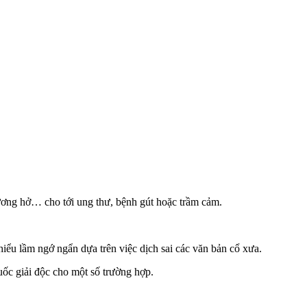
thương hở… cho tới ung thư, bệnh gút hoặc trầm cảm.
hiểu lầm ngớ ngẩn dựa trên việc dịch sai các văn bản cổ xưa.
uốc giải độc cho một số trường hợp.