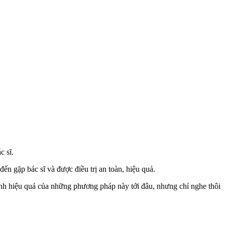
c sĩ.
đến gặp bác sĩ và được điều trị an toàn, hiệu quả.
ính hiệu quả của những phương pháp này tới đâu, nhưng chỉ nghe thôi