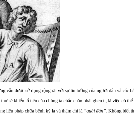
g vẫn được sử dụng rộng rãi với sự tin tưởng của người dân và các bá
ứ sẽ khiến tổ tiên của chúng ta chắc chắn phải ghen tị, là việc có thể 
ững liệu pháp chữa bệnh kỳ lạ và thậm chí là
“quái đản”.
Không biết t