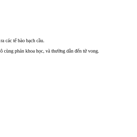
ra các tế bào bạch cầu.
 vô cùng phản khoa học, và thường dẫn đến tử vong.