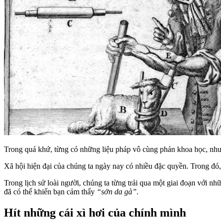
Trong quá khứ, từng có những liệu pháp vô cùng phản khoa học, nhưn
Xã hội hiện đại của chúng ta ngày nay có nhiều đặc quyền. Trong đó, th
Trong lịch sử loài người, chúng ta từng trải qua một giai đoạn với nh
đã có thể khiến bạn cảm thấy
“sởn da gà”.
Hít những cái xì hơi của chính mình