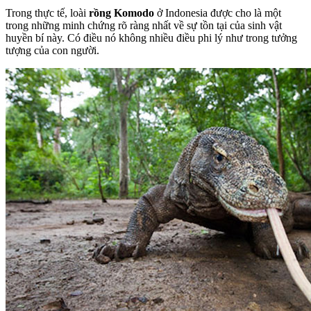
Trong thực tế, loài
rồng Komodo
ở Indonesia được cho là một
trong những minh chứng rõ ràng nhất về sự tồn tại của sinh vật
huyền bí này. Có điều nó không nhiều điều phi lý như trong tưởng
tượng của con người.