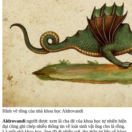
Hình vẽ rồng của nhà khoa học Aldrovandi
Aldrovandi
người được xem là cha đẻ của khoa học tự nhiên hiện
đại cũng ghi chép nhiều thông tin về loài sinh vật ông cho là rồng.
Là một nhà khoa học, ông đã đi nhiều nơi, thu thập tư liệu về hàng