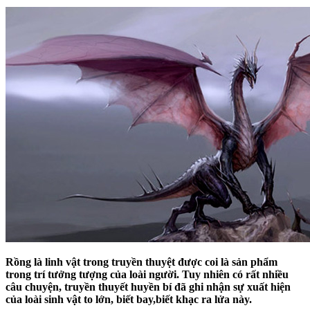
Rồng là linh vật trong truyền thuyệt được coi là sản phẩm
trong trí tưởng tượng của loài người. Tuy nhiên có rất nhiều
câu chuyện, truyền thuyết huyền bí đã ghi nhận sự xuất hiện
của loài sinh vật to lớn, biết bay,biết khạc ra lửa này.