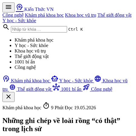
menu
psychology
Kiến Thức VN
Công nghệ
Khám phá khoa học
Khoa học vũ trụ
Thế giới động vật
Y học - Sức khỏe
search
Ctrl K
Khám phá khoa học
Y học - Sức khỏe
Khoa học vũ trụ
Thế giới động vật
1001 bí ẩn
Công nghệ
psychology
smart_toy
language
Khám phá khoa học
Y học - Sức khỏe
Khoa học vũ
memory
hub
rocket_launch
trụ
Thế giới động vật
1001 bí ẩn
Công nghệ
close
timer
Khám phá khoa học
9 Phút Đọc
19.05.2026
Những ghi chép về loài rồng “có thật”
trong lịch sử