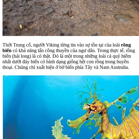
Thời Trung cổ, người Viking từng tin vào sự tồn tại của loài
rồng
biển
có khả năng tấn công thuyền của ngư dân. Trong thực tế, rồng
biển (hải long) là có thật. Đó là một trong những loài cá quý hiếm
nhất dưới đáy biển có hình dạng giống hệt con rồng trong huyền
thoại. Chúng chỉ xuất hiện ở bờ biển phía Tây và Nam Australia.