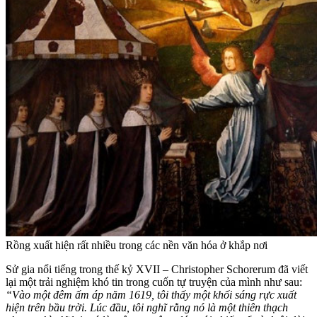
Rồng xuất hiện rất nhiều trong các nền văn hóa ở khắp nơi
Sử gia nổi tiếng trong thế kỷ XVII – Christopher Schorerum đã viết
lại một trải nghiệm khó tin trong cuốn tự truyện của mình như sau:
“Vào một đêm ấm áp năm 1619, tôi thấy một khối sáng rực xuất
hiện trên bầu trời. Lúc đầu, tôi nghĩ rằng nó là một thiên thạch