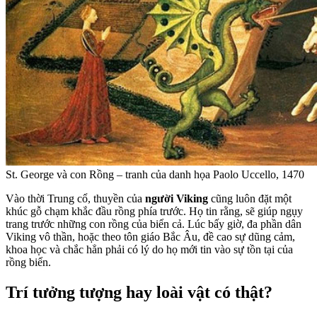
St. George và con Rồng – tranh của danh họa Paolo Uccello, 1470
Vào thời Trung cổ, thuyền của
người Viking
cũng luôn đặt một
khúc gỗ chạm khắc đầu rồng phía trước. Họ tin rằng, sẽ giúp ngụy
trang trước những con rồng của biển cả. Lúc bấy giờ, đa phần dân
Viking vô thần, hoặc theo tôn giáo Bắc Âu, đề cao sự dũng cảm,
khoa học và chắc hẳn phải có lý do họ mới tin vào sự tồn tại của
rồng biển.
Trí tưởng tượng hay loài vật có thật?