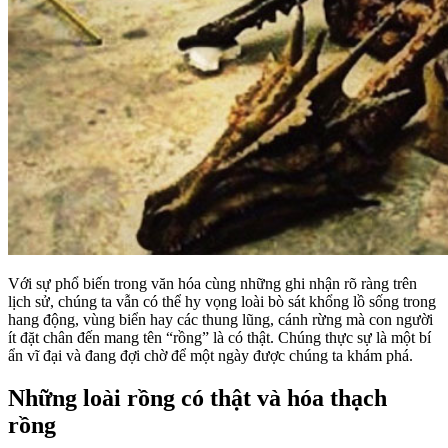
Với sự phổ biến trong văn hóa cùng những ghi nhận rõ ràng trên
lịch sử, chúng ta vẫn có thể hy vọng loài bò sát khổng lồ sống trong
hang động, vùng biển hay các thung lũng, cánh rừng mà con người
ít đặt chân đến mang tên “rồng” là có thật. Chúng thực sự là một bí
ẩn vĩ đại và đang đợi chờ để một ngày được chúng ta khám phá.
Những loài rồng có thật và hóa thạch
rồng