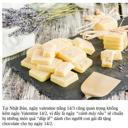
Tại Nhật Bản, ngày valentine trắng 14/3 cũng quan trọng không
kém ngày Valentine 14/2, vì đây là ngày
“cánh mày râu”
sẽ chuẩn
bị những món quà
“đáp lễ”
dành cho người con gái đã tặng
chocolate cho họ ngày 14/2.