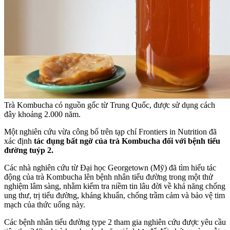
Trà Kombucha có nguồn gốc từ Trung Quốc, được sử dụng cách
đây khoảng 2.000 năm.
Một nghiên cứu vừa công bố trên tạp chí Frontiers in Nutrition đã
xác định
tác dụng bất ngờ của trà Kombucha đối với bệnh tiểu
đường tuýp 2.
Các nhà nghiên cứu từ Đại học Georgetown (Mỹ) đã tìm hiểu tác
động của trà Kombucha lên bệnh nhân tiểu đường trong một thử
nghiệm lâm sàng, nhằm kiểm tra niềm tin lâu đời về khả năng chống
ung thư, trị tiểu đường, kháng khuẩn, chống trầm cảm và bảo vệ tim
mạch của thức uống này.
Các bệnh nhân tiểu đường type 2 tham gia nghiên cứu được yêu cầu