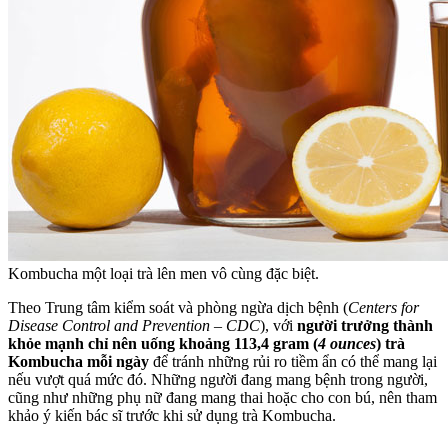
Kombucha một loại trà lên men vô cùng đặc biệt.
Theo Trung tâm kiểm soát và phòng ngừa dịch bệnh (
Centers for
Disease Control and Prevention – CDC
), với
người trưởng thành
khỏe mạnh chỉ nên uống khoảng 113,4 gram (
4 ounces
) trà
Kombucha mỗi ngày
để tránh những rủi ro tiềm ẩn có thể mang lại
nếu vượt quá mức đó. Những người đang mang bệnh trong người,
cũng như những phụ nữ đang mang thai hoặc cho con bú, nên tham
khảo ý kiến bác sĩ trước khi sử dụng trà Kombucha.