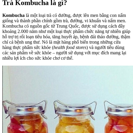
Trà Kombucha là gì?
Kombucha
là một loại trà có đường, được lên men bằng con nấm
giống và thành phần chính gồm trà, đường, vi khuẩn và nấm men.
Kombucha có nguồn gốc từ Trung Quốc, được sử dụng cách đây
khoảng 2.000 năm như một loại thực phẩm chức năng tự nhiên giúp
hỗ trợ trị rối loạn tiêu hóa, tăng huyết áp, bệnh đái tháo đường, thậm
chí cả bệnh ung thư. Nó là mặt hàng phổ biến trong những cửa
hàng thực phẩm sức khỏe (
health food stores
) và người tiêu dùng
các sản phẩm về sức khỏe – người sử dụng với mục đích mang lại
nhiều lợi ích cho sức khỏe chơ cơ thể.