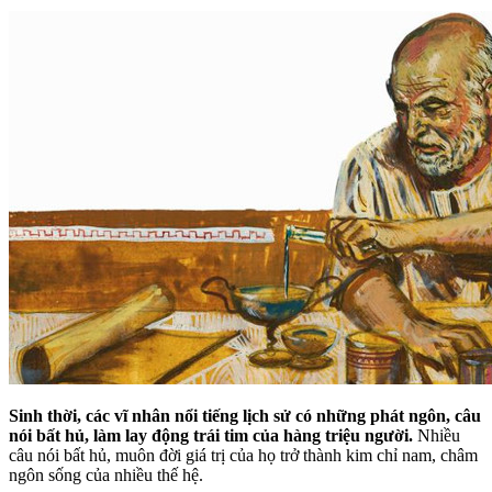
Sinh thời, các vĩ nhân nổi tiếng lịch sử có những phát ngôn, câu
nói bất hủ, làm lay động trái tim của hàng triệu người.
Nhiều
câu nói bất hủ, muôn đời giá trị của họ trở thành kim chỉ nam, châm
ngôn sống của nhiều thế hệ.