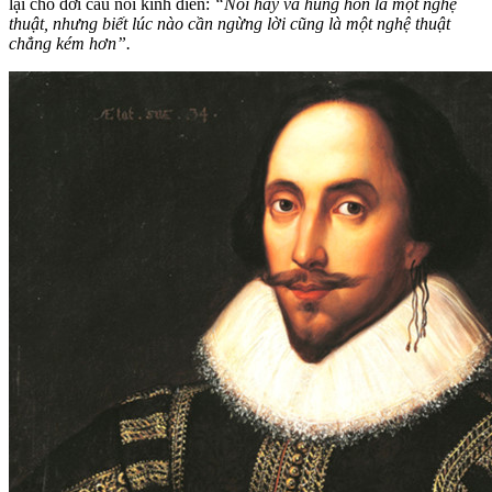
lại cho đời câu nói kinh điển:
“Nói hay và hùng hồn là một nghệ
thuật, nhưng biết lúc nào cần ngừng lời cũng là một nghệ thuật
chẳng kém hơn”.