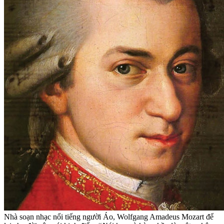
Nhà soạn nhạc nổi tiếng người Áo, Wolfgang Amadeus Mozart để