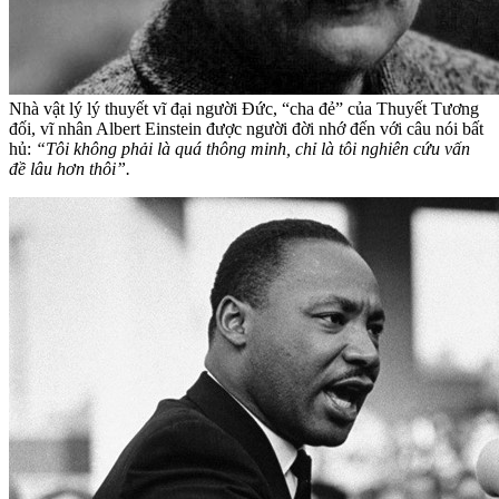
Nhà vật lý lý thuyết vĩ đại người Đức, “cha đẻ” của Thuyết Tương
đối, vĩ nhân Albert Einstein được người đời nhớ đến với câu nói bất
hủ:
“Tôi không phải là quá thông minh, chỉ là tôi nghiên cứu vấn
đề lâu hơn thôi”.