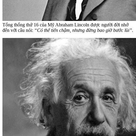
Tổng thống thứ 16 của Mỹ Abraham Lincoln được người đời nhớ
đến với câu nói:
“Có thể tiến chậm, nhưng đừng bao giờ bước lùi”.