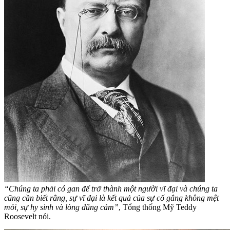
“Chúng ta phải có gan để trở thành một người vĩ đại và chúng ta
cũng cần biết rằng, sự vĩ đại là kết quả của sự cố gắng không mệt
mỏi, sự hy sinh và lòng dũng cảm”
, Tổng thống Mỹ Teddy
Roosevelt nói.