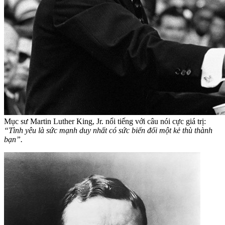
Mục sư Martin Luther King, Jr. nổi tiếng với câu nói cực giá trị:
“Tình yêu là sức mạnh duy nhất có sức biến đổi một kẻ thù thành
bạn”.