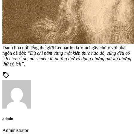
Danh họa nổi tiếng thế giới Leonardo da Vinci gây chú ý với phát
ngôn để đời:
“Dù chỉ nắm vững một kiến thức nào đó, cũng đều có
ích cho trí óc, nó sẽ ném đi những thứ vô dụng nhưng giữ lại những
thứ có ích”.
sell
admin
Administrator