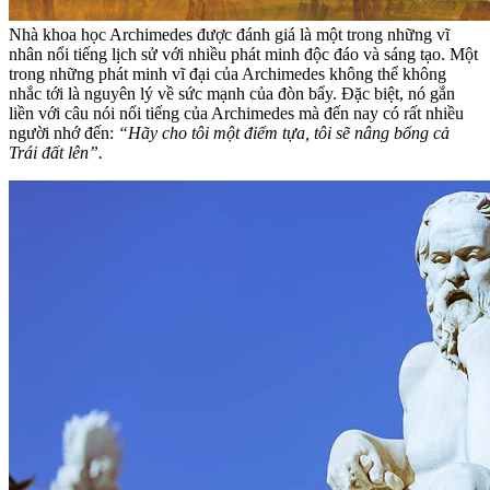
Nhà khoa học Archimedes được đánh giá là một trong những vĩ
nhân nổi tiếng lịch sử với nhiều phát minh độc đáo và sáng tạo. Một
trong những phát minh vĩ đại của Archimedes không thể không
nhắc tới là nguyên lý về sức mạnh của đòn bẩy. Đặc biệt, nó gắn
liền với câu nói nổi tiếng của Archimedes mà đến nay có rất nhiều
người nhớ đến:
“Hãy cho tôi một điểm tựa, tôi sẽ nâng bổng cả
Trái đất lên”.