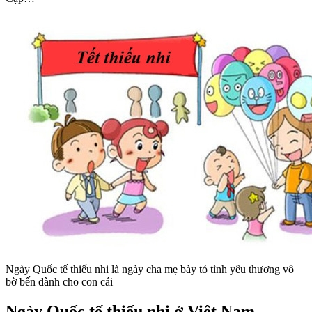
Ngày Quốc tế thiếu nhi là ngày cha mẹ bày tỏ tình yêu thương vô
bờ bến dành cho con cái
Ngày Quốc tế thiếu nhi ở Việt Nam