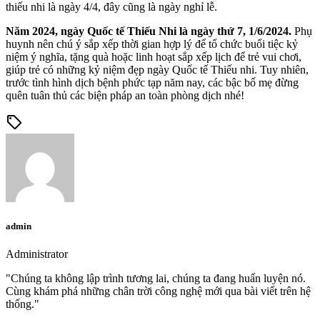
thiếu nhi là ngày 4/4, đây cũng là ngày nghỉ lễ.
Năm 2024, ngày Quốc tế Thiếu Nhi là ngày thứ 7, 1/6/2024.
Phụ
huynh nên chú ý sắp xếp thời gian hợp lý để tổ chức buổi tiệc kỷ
niệm ý nghĩa, tặng quà hoặc linh hoạt sắp xếp lịch để trẻ vui chơi,
giúp trẻ có những kỷ niệm đẹp ngày Quốc tế Thiếu nhi. Tuy nhiên,
trước tình hình dịch bệnh phức tạp năm nay, các bậc bố mẹ đừng
quên tuân thủ các biện pháp an toàn phòng dịch nhé!
sell
admin
Administrator
"Chúng ta không lập trình tương lai, chúng ta đang huấn luyện nó.
Cùng khám phá những chân trời công nghệ mới qua bài viết trên hệ
thống."