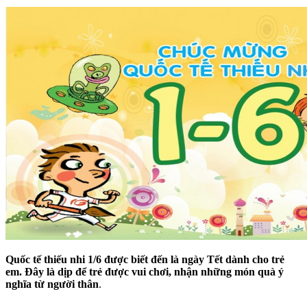
Quốc tế thiếu nhi 1/6 được biết đến là ngày Tết dành cho trẻ
em. Đây là dịp để trẻ được vui chơi, nhận những món quà ý
nghĩa từ người thân
.