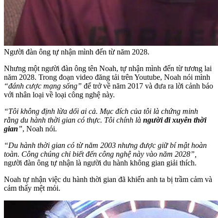
Người đàn ông tự nhận mình đến từ năm 2028.
Nhưng một người đàn ông tên Noah, tự nhận mình đến từ tương lai
năm 2028. Trong đoạn video đăng tải trên Youtube, Noah nói mình
“đánh cược mạng sống”
để trở về năm 2017 và đưa ra lời cảnh báo
với nhân loại về loại công nghệ này.
“Tôi không định lừa dối ai cả. Mục đích của tôi là chứng minh
rằng du hành thời gian có thực. Tôi chính là
người đi xuyên thời
gian
”
, Noah nói.
“Du hành thời gian có từ năm 2003 nhưng được giữ bí mật hoàn
toàn. Công chúng chỉ biết đến công nghệ này vào năm 2028”,
người đàn ông tự nhận là người du hành không gian giải thích.
Noah tự nhận việc du hành thời gian đã khiến anh ta bị trầm cảm và
cảm thấy mệt mỏi.