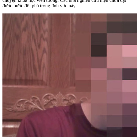
chuyện khoa học viễn tưởng. Các nhà nghiên cứu hiện chưa đạt
được bước đột phá trong lĩnh vực này.