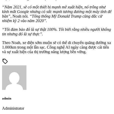
“Năm 2021, sẽ có một thiết bị mạnh mẽ xuất hiện, nó trông như
kính mắt Google nhưng có sức mạnh tương đương một máy tính để
bàn”
, Noah nói.
“Tổng thống Mỹ Donald Trump cũng đắc cử
nhiệm kỳ 2 vào năm 2020”.
“Tôi đảm bảo đó là sự thật 100%. Tôi biết rằng nhiều người không
tin nhưng đó là sự thực”.
Theo Noah, xe điện sớm muộn sẽ có thể di chuyển quãng đường xa
1.000km trong một lần sạc. Công nghệ AI ngày càng được cải tiến
và sự xuất hiện của thị trường năng lượng bền vững.
sell
admin
Administrator