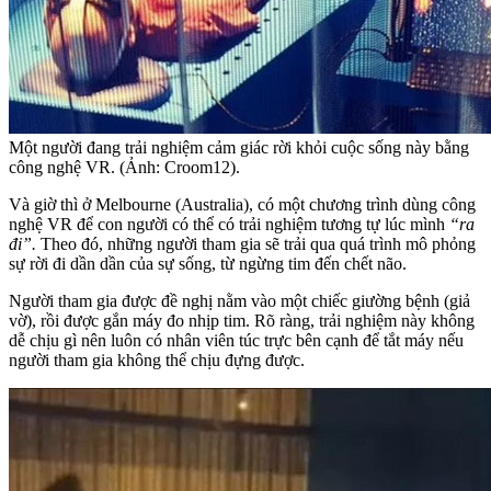
Một người đang trải nghiệm cảm giác rời khỏi cuộc sống này bằng
công nghệ VR. (Ảnh: Croom12).
Và giờ thì ở Melbourne (Australia), có một chương trình dùng công
nghệ VR để con người có thể có trải nghiệm tương tự lúc mình
“ra
đi”.
Theo đó, những người tham gia sẽ trải qua quá trình mô phỏng
sự rời đi dần dần của sự sống, từ ngừng tim đến chết não.
Người tham gia được đề nghị nằm vào một chiếc giường bệnh (giả
vờ), rồi được gắn máy đo nhịp tim. Rõ ràng, trải nghiệm này không
dễ chịu gì nên luôn có nhân viên túc trực bên cạnh để tắt máy nếu
người tham gia không thể chịu đựng được.