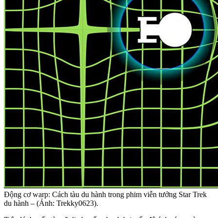
Động cơ warp: Cách tàu du hành trong phim viễn tưởng Star Trek
du hành – (Ảnh: Trekky0623).