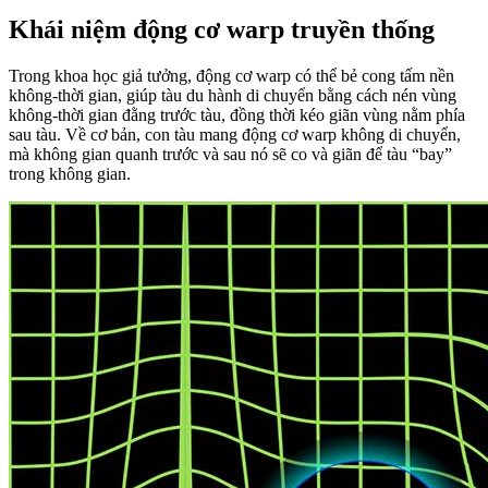
Khái niệm động cơ warp truyền thống
Trong khoa học giả tưởng, động cơ warp có thể bẻ cong tấm nền
không-thời gian, giúp tàu du hành di chuyển bằng cách nén vùng
không-thời gian đằng trước tàu, đồng thời kéo giãn vùng nằm phía
sau tàu. Về cơ bản, con tàu mang động cơ warp không di chuyển,
mà không gian quanh trước và sau nó sẽ co và giãn để tàu “bay”
trong không gian.