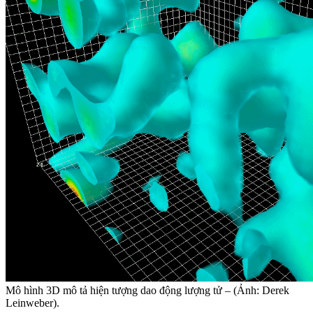
Mô hình 3D mô tả hiện tượng dao động lượng tử – (Ảnh: Derek
Leinweber).