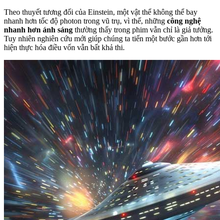
Theo thuyết tương đối của Einstein, một vật thể không thể bay
nhanh hơn tốc độ photon trong vũ trụ, vì thế, những
công nghệ
nhanh hơn ánh sáng
thường thấy trong phim vẫn chỉ là giả tưởng.
Tuy nhiên nghiên cứu mới giúp chúng ta tiến một bước gần hơn tới
hiện thực hóa điều vốn vẫn bất khả thi.