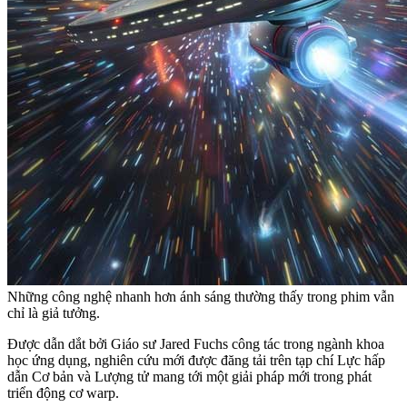
Những công nghệ nhanh hơn ánh sáng thường thấy trong phim vẫn
chỉ là giả tưởng.
Được dẫn dắt bởi Giáo sư Jared Fuchs công tác trong ngành khoa
học ứng dụng, nghiên cứu mới được đăng tải trên tạp chí Lực hấp
dẫn Cơ bản và Lượng tử mang tới một giải pháp mới trong phát
triển động cơ warp.