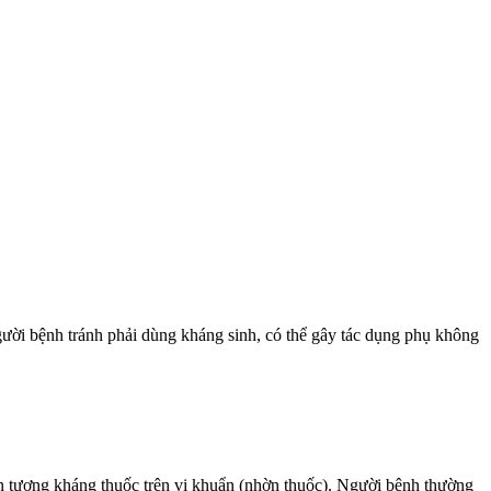
gười bệnh tránh phải dùng kháng sinh, có thể gây tác dụng phụ không
ện tượng kháng thuốc trên vi khuẩn (nhờn thuốc). Người bệnh thường