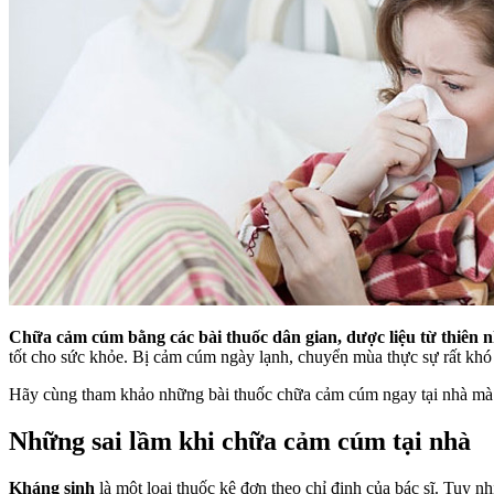
Chữa cảm cúm bằng các bài thuốc dân gian, dược liệu từ thiên n
tốt cho sức khỏe. Bị cảm cúm ngày lạnh, chuyển mùa thực sự rất khó
Hãy cùng tham khảo những bài thuốc chữa cảm cúm ngay tại nhà mà 
Những sai lầm khi chữa cảm cúm tại nhà
Kháng sinh
là một loại thuốc kê đơn theo chỉ định của bác sĩ. Tuy 