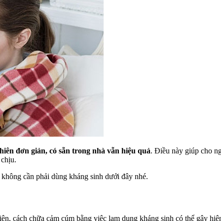
hiên đơn giản, có sẵn trong nhà vẫn hiệu quả
. Điều này giúp cho n
 chịu.
không cần phải dùng kháng sinh dưới đây nhé.
nhiên, cách chữa cảm cúm bằng việc lạm dụng kháng sinh có thể gây hi