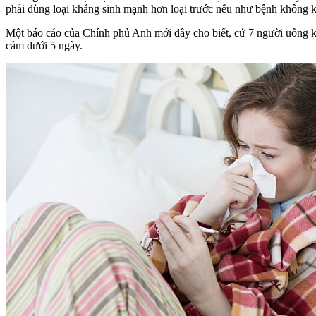
phải dùng loại kháng sinh mạnh hơn loại trước nếu như bệnh không k
Một báo cáo của Chính phủ Anh mới đây cho biết, cứ 7 người uống k
cảm dưới 5 ngày.