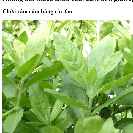
Chữa cảm cúm bằng cúc tần