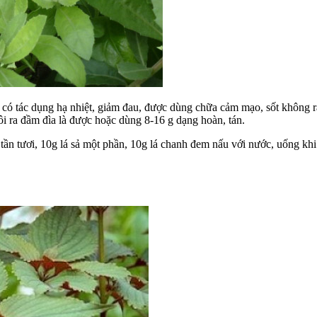
ần có tác dụng hạ nhiệt, giảm đau, được dùng chữa cảm mạo, sốt không r
i ra đầm đìa là được hoặc dùng 8-16 g dạng hoàn, tán.
 tần tươi, 10g lá sả một phần, 10g lá chanh đem nấu với nước, uống k