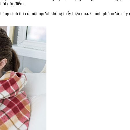
hỏi dứt điểm.
háng sinh thì có một người không thấy hiệu quả. Chính phủ nước này c