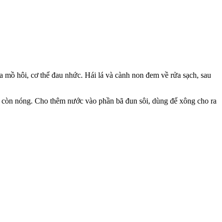
a mồ hôi, cơ thể đau nhức. Hái lá và cành non đem về rửa sạch, sau
hi còn nóng. Cho thêm nước vào phần bã đun sôi, dùng để xông cho ra