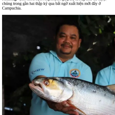
chủng trong gần hai thập kỷ qua bất ngờ xuất hiện mới đây ở
Campuchia.