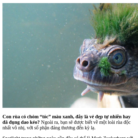
Con rùa có chỏm “tóc” màu xanh, đây là vẻ đẹp tự nhiên hay
đã đụng dao kéo?
Ngoài ra, bạn sẽ được biết về một loài rùa độc
nhất vô nhị, với số phận đáng thương đến kỳ lạ.