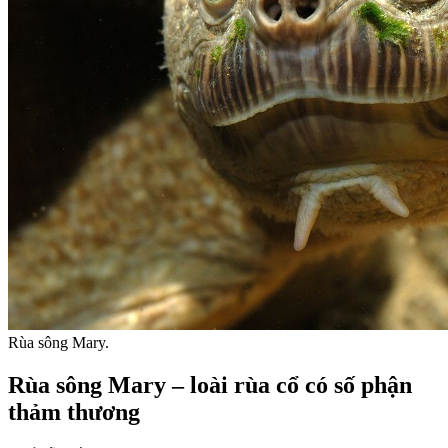
Rùa sông Mary.
Rùa sông Mary – loài rùa cổ có số phận
thảm thương