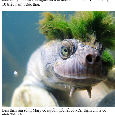
10 triệu năm trước thôi.
Bản thân rùa sông Mary có nguồn gốc rất cổ xưa, thậm chí là cổ
nhất Trái đất.