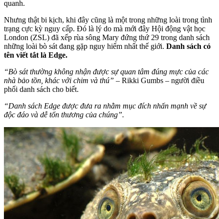
quanh.
Nhưng thật bi kịch, khi đây cũng là một trong những loài trong tình
trạng cực kỳ nguy cấp. Đó là lý do mà mới đây Hội động vật học
London (ZSL) đã xếp rùa sông Mary đứng thứ 29 trong danh sách
những loài bò sát đang gặp nguy hiểm nhất thế giới.
Danh sách có
tên viết tắt là Edge.
“Bò sát thường không nhận được sự quan tâm đúng mực của các
nhà bảo tồn, khác với chim và thú”
– Rikki Gumbs – người điều
phối danh sách cho biết.
“Danh sách Edge được đưa ra nhằm mục đích nhấn mạnh về sự
độc đáo và dễ tổn thương của chúng”.