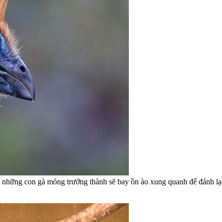
 những con gà móng trưởng thành sẽ bay ồn ào xung quanh để đánh lạc 