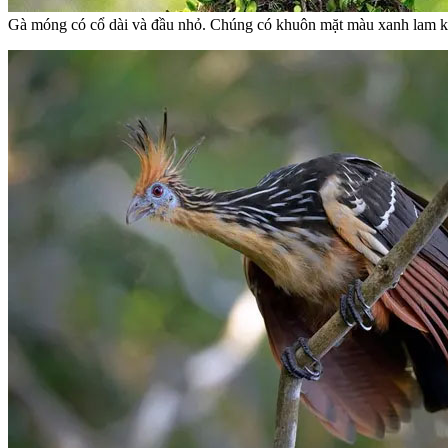
Gà móng có cổ dài và đầu nhỏ. Chúng có khuôn mặt màu xanh lam khôn