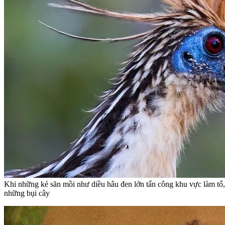
Khi những kẻ săn mồi như diều hâu đen lớn tấn công khu vực làm tổ,
những bụi cây