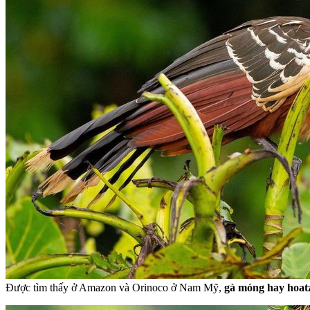
Được tìm thấy ở Amazon và Orinoco ở Nam Mỹ,
gà móng hay hoat