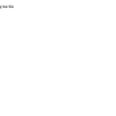
 tua tủa