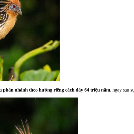
ưa phân nhánh theo hướng riêng cách đây 64 triệu năm
, ngay sau s