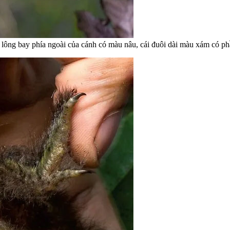
lông bay phía ngoài của cánh có màu nâu, cái đuôi dài màu xám có ph