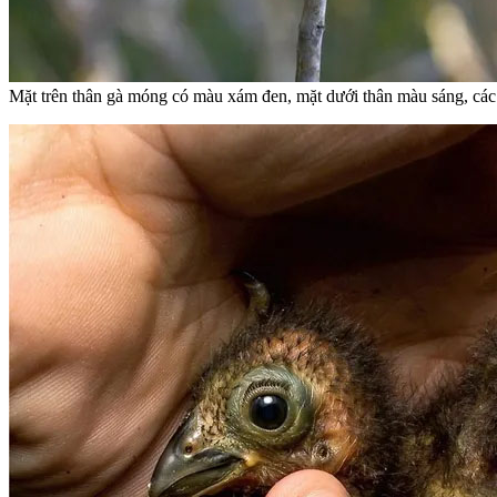
Mặt trên thân gà móng có màu xám đen, mặt dưới thân màu sáng, các 