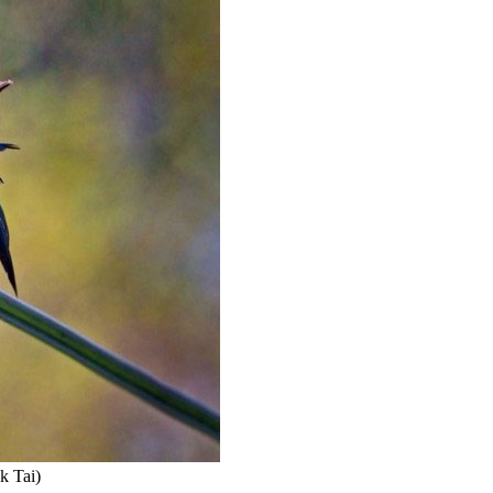
k Tai)