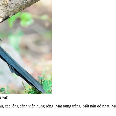
 vật)
âu, các lông cánh viền hung rộng. Mặt bụng trắng. Mắt nâu đỏ nhạt. 