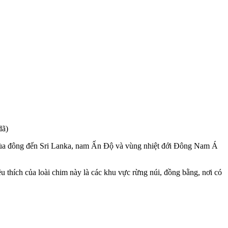
dã)
mùa đông đến Sri Lanka, nam Ấn Độ và vùng nhiệt đới Đông Nam Á
u thích của loài chim này là các khu vực rừng núi, đồng bằng, nơi có