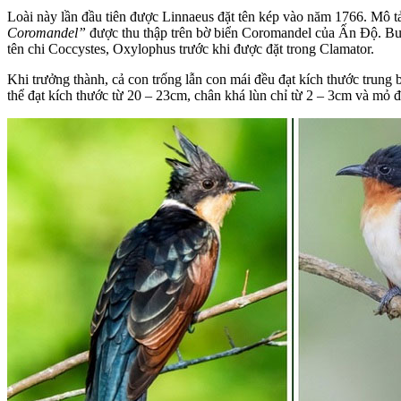
Loài này lần đầu tiên được Linnaeus đặt tên kép vào năm 1766. Mô tả
Coromandel”
được thu thập trên bờ biển Coromandel của Ấn Độ. B
tên chi Coccystes, Oxylophus trước khi được đặt trong Clamator.
Khi trưởng thành, cả con trống lẫn con mái đều đạt kích thước trung 
thể đạt kích thước từ 20 – 23cm, chân khá lùn chỉ từ 2 – 3cm và mỏ