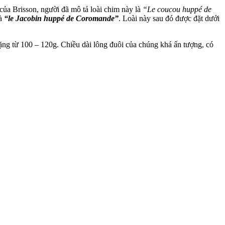
 của Brisson, người đã mô tả loài chim này là
“Le coucou hupрé de
à
“le Jacobin huppé de Coromande”
. Loài này sau đó được đặt dưới
nặng từ 100 – 120g. Chiều dài lông đuôi của chúng khá ấn tượng, có