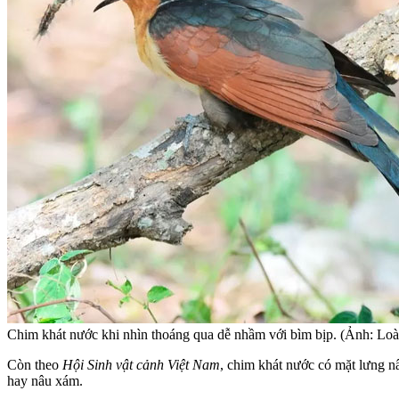
Chim khát nước khi nhìn thoáng qua dễ nhầm với bìm bịp. (Ảnh: Loài
Còn theo
Hội Sinh vật cảnh Việt Nam
, chim khát nước có mặt lưng n
hay nâu xám.