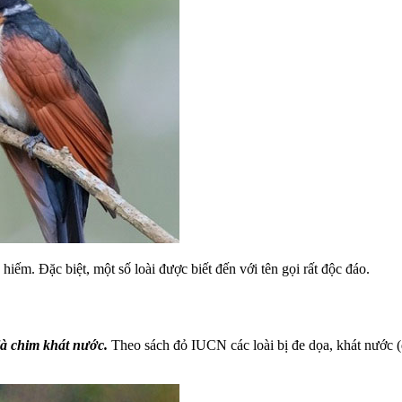
hiếm. Đặc biệt, một số loài được biết đến với tên gọi rất độc đáo.
n là chim khát nước.
Theo sách đỏ IUCN các loài bị đe dọa, khát nước 