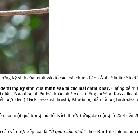
rứng ký sinh của mình vào tổ các loài chim khác. (Ảnh: Shutter Stock
ẻ trứng ký sinh của mình vào tổ các loài chim khác.
Chúng đẻ trứn
nhận. Ngoài ra, nhiều loài khác như Ác là thông thường, fork-tailed 
ét ngực đen (Black-breasted thrush), Khướu bụi đầu trắng (Turdoides l
u hơn một quả trong một tổ. Kích thước trứng dao động từ 25.4 đến 
n cầu và được xếp loại là
“Ít quan tâm nhất”
theo BirdLife Internationa