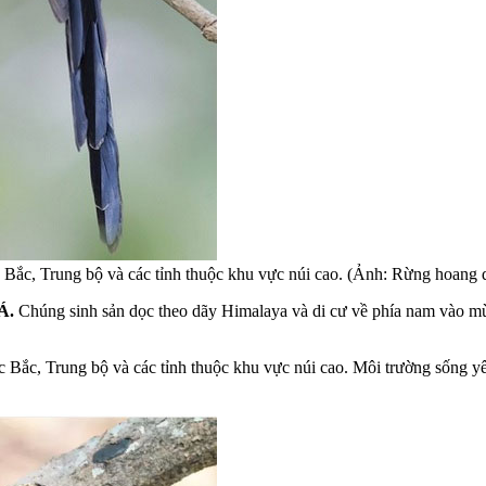
 Bắc, Trung bộ và các tỉnh thuộc khu vực núi cao. (Ảnh: Rừng hoang 
Á.
Chúng sinh sản dọc theo dãy Himalaya và di cư về phía nam vào 
 Bắc, Trung bộ và các tỉnh thuộc khu vực núi cao. Môi trường sống yê