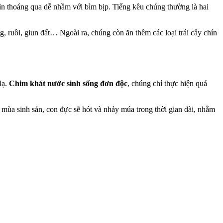
hìn thoáng qua dễ nhầm với bìm bịp. Tiếng kêu chúng thường là hai
, ruồi, giun đất… Ngoài ra, chúng còn ăn thêm các loại trái cây chín
lạ.
Chim khát nước sinh sống đơn độc
, chúng chỉ thực hiện quá
 mùa sinh sản, con đực sẽ hót và nhảy múa trong thời gian dài, nhằm