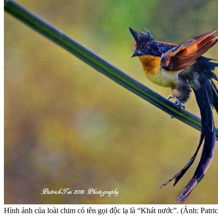
Hình ảnh của loài chim có tên gọi độc lạ là “Khát nước”. (Ảnh: Patric