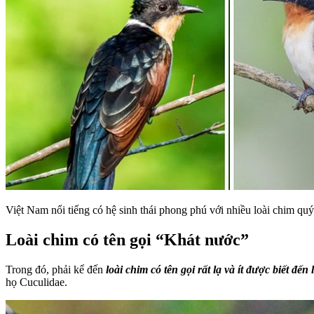
Việt Nam nổi tiếng có hệ sinh thái phong phú với nhiều loài chim quý 
Loài chim có tên gọi “Khát nước”
Trong đó, phải kể đến
loài chim có tên gọi rất lạ và ít được biết đế
họ Cuculidae.