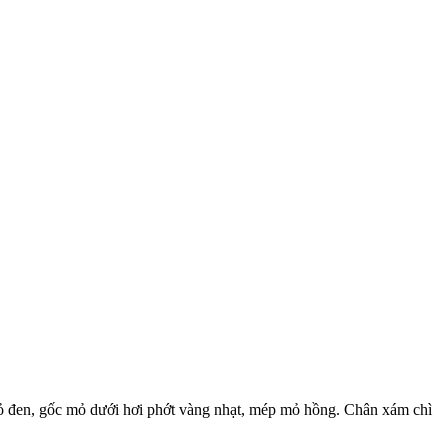
Mỏ đen, gốc mỏ dưới hơi phớt vàng nhạt, mép mỏ hồng. Chân xám chì