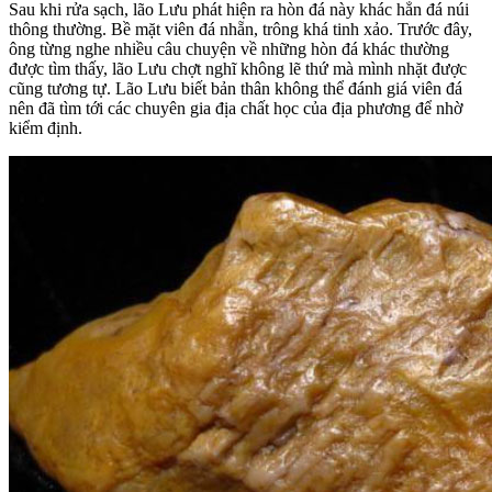
Sau khi rửa sạch, lão Lưu phát hiện ra hòn đá này khác hẳn đá núi
thông thường. Bề mặt viên đá nhẵn, trông khá tinh xảo. Trước đây,
ông từng nghe nhiều câu chuyện về những hòn đá khác thường
được tìm thấy, lão Lưu chợt nghĩ không lẽ thứ mà mình nhặt được
cũng tương tự. Lão Lưu biết bản thân không thể đánh giá viên đá
nên đã tìm tới các chuyên gia địa chất học của địa phương để nhờ
kiểm định.