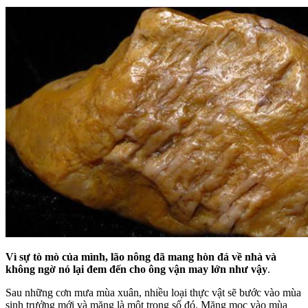
Vì sự tò mò của mình, lão nông đã mang hòn đá về nhà và
không ngờ nó lại đem đến cho ông vận may lớn như vậy
.
Sau những cơn mưa mùa xuân, nhiều loại thực vật sẽ bước vào mùa
sinh trưởng mới và măng là một trong số đó. Măng mọc vào mùa