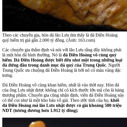
Theo các chuyên gia, hòn đá lão Lưu tìm thấy là đá Điền Hoàng
quý hiếm trị giá gần 2.000 tỷ đồng. (Ảnh: 163.com)
Các chuyên gia thẩm định và nói với lão Lưu rằng đây không phải
là một hòn đá bình thường. Nó là
đá Điền Hoàng vô cùng quý
hiếm
.
Đá Điền Hoàng được biết đến như một trong những loại
đá đứng đầu trong danh mục đá quý của Trung Quốc
. Người
Trung Quốc ưa chuộng đá Điền Hoàng là bởi nó có màu vàng đặc
trưng.
Đá Điền Hoàng vô cùng khan hiếm, nhất là vào thời nay. Hòn đá
của ông Lưu nhặt được không chỉ có kích thước lớn mà còn là hàng
thượng phẩm. Chuyên gia cũng nhận định, viên đá Điền Hoàng này
có thể coi như là một kho báu vô giá. Theo ước tính của họ,
khối
đá Điền Hoàng mà lão Lưu nhặt được có giá khoảng 580 triệu
NDT (tương đương hơn 1.912 tỷ đồng)
.