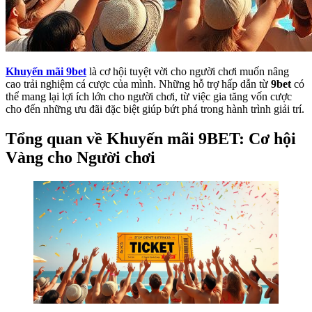
Khuyến mãi 9bet
là cơ hội tuyệt vời cho người chơi muốn nâng
cao trải nghiệm cá cược của mình. Những hỗ trợ hấp dẫn từ
9bet
có
thể mang lại lợi ích lớn cho người chơi, từ việc gia tăng vốn cược
cho đến những ưu đãi đặc biệt giúp bứt phá trong hành trình giải trí.
Tổng quan về Khuyến mãi 9BET: Cơ hội
Vàng cho Người chơi