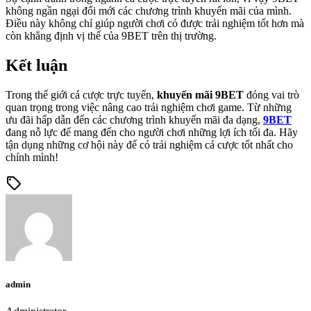
không ngần ngại đổi mới các chương trình khuyến mãi của mình.
Điều này không chỉ giúp người chơi có được trải nghiệm tốt hơn mà
còn khẳng định vị thế của 9BET trên thị trường.
Kết luận
Trong thế giới cá cược trực tuyến,
khuyến mãi 9BET
đóng vai trò
quan trọng trong việc nâng cao trải nghiệm chơi game. Từ những
ưu đãi hấp dẫn đến các chương trình khuyến mãi đa dạng,
9BET
đang nỗ lực để mang đến cho người chơi những lợi ích tối đa. Hãy
tận dụng những cơ hội này để có trải nghiệm cá cược tốt nhất cho
chính mình!
sell
admin