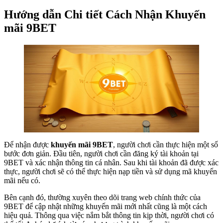
Hướng dẫn Chi tiết Cách Nhận Khuyến
mãi 9BET
Để nhận được
khuyến mãi 9BET
, người chơi cần thực hiện một số
bước đơn giản. Đầu tiên, người chơi cần đăng ký tài khoản tại
9BET và xác nhận thông tin cá nhân. Sau khi tài khoản đã được xác
thực, người chơi sẽ có thể thực hiện nạp tiền và sử dụng mã khuyến
mãi nếu có.
Bên cạnh đó, thường xuyên theo dõi trang web chính thức của
9BET để cập nhật những khuyến mãi mới nhất cũng là một cách
hiệu quả. Thông qua việc nắm bắt thông tin kịp thời, người chơi có