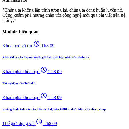
Administrator
"Chúng ta không lập trình tương lai, chúng ta đang huấn luyện nó.
Cùng khám phá những chân trời công nghệ mới qua bài viết trên hệ
thống."
Module Liên quan
schedule
Khoa học vũ trụ
Th8 09
Kính thiên văn James Webb ghi lại cảnh hợp nhất các thiên hà
schedule
Khám phá khoa học
Th8 09
Thí nghiệm cân Trái đất
schedule
Khám phá khoa học
Th8 09
Những hình ảnh xác tàu Titanic ở độ sâu 4.000m dưới biển vừa được chụp
schedule
Thế giới động vật
Th8 09