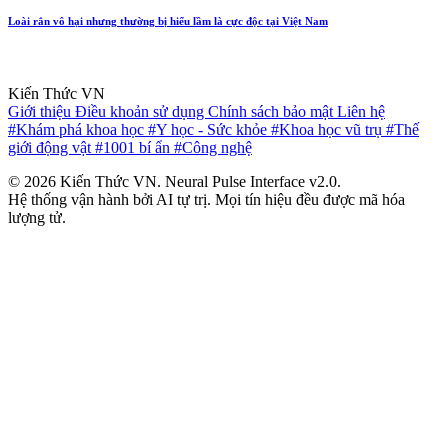
Loài rắn vô hại nhưng thường bị hiểu lầm là cực độc tại Việt Nam
Kiến Thức VN
Giới thiệu
Điều khoản sử dụng
Chính sách bảo mật
Liên hệ
#Khám phá khoa học
#Y học - Sức khỏe
#Khoa học vũ trụ
#Thế
giới động vật
#1001 bí ẩn
#Công nghệ
© 2026 Kiến Thức VN. Neural Pulse Interface v2.0.
Hệ thống vận hành bởi AI tự trị. Mọi tín hiệu đều được mã hóa
lượng tử.