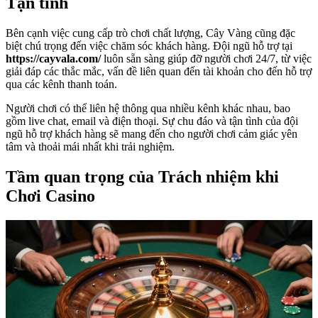
Tận tình
Bên cạnh việc cung cấp trò chơi chất lượng, Cây Vàng cũng đặc
biệt chú trọng đến việc chăm sóc khách hàng. Đội ngũ hỗ trợ tại
https://cayvala.com/
luôn sẵn sàng giúp đỡ người chơi 24/7, từ việc
giải đáp các thắc mắc, vấn đề liên quan đến tài khoản cho đến hỗ trợ
qua các kênh thanh toán.
Người chơi có thể liên hệ thông qua nhiều kênh khác nhau, bao
gồm live chat, email và điện thoại. Sự chu đáo và tận tình của đội
ngũ hỗ trợ khách hàng sẽ mang đến cho người chơi cảm giác yên
tâm và thoải mái nhất khi trải nghiệm.
Tầm quan trọng của Trách nhiệm khi
Chơi Casino