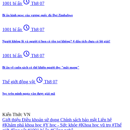
schedule
1001 bí ẩn
Th8 07
Bí ẩn kinh ngạc của vương quốc đá Đại Zimbabwe
schedule
1001 bí ẩn
Th8 07
Người khổng lồ và người tí hon có tồn tại không? 4 dấu tích chưa có lời giải!
schedule
1001 bí ẩn
Th8 07
Bí ẩn về cuốn sách có thể khiến người đọc "mất mạng"
schedule
Thế giới động vật
Th8 07
Sọc trên mình ngựa vằn được giải mã
Kiến Thức VN
Giới thiệu
Điều khoản sử dụng
Chính sách bảo mật
Liên hệ
#Khám phá khoa học
#Y học - Sức khỏe
#Khoa học vũ trụ
#Thế