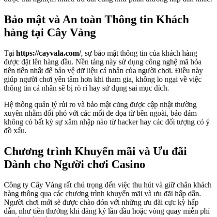
Bảo mật và An toàn Thông tin Khách
hàng tại Cây Vàng
Tại
https://cayvala.com/
, sự bảo mật thông tin của khách hàng
được đặt lên hàng đầu. Nền tảng này sử dụng công nghệ mã hóa
tiên tiến nhất để bảo vệ dữ liệu cá nhân của người chơi. Điều này
giúp người chơi yên tâm hơn khi tham gia, không lo ngại về việc
thông tin cá nhân sẽ bị rò rỉ hay sử dụng sai mục đích.
Hệ thống quản lý rủi ro và bảo mật cũng được cập nhật thường
xuyên nhằm đối phó với các mối đe dọa từ bên ngoài, bảo đảm
không có bất kỳ sự xâm nhập nào từ hacker hay các đối tượng có ý
đồ xấu.
Chương trình Khuyến mãi và Ưu đãi
Dành cho Người chơi Casino
Công ty Cây Vàng rất chú trọng đến việc thu hút và giữ chân khách
hàng thông qua các chương trình khuyến mãi và ưu đãi hấp dẫn.
Người chơi mới sẽ được chào đón với những ưu đãi cực kỳ hấp
dẫn, như tiền thưởng khi đăng ký lần đầu hoặc vòng quay miễn phí