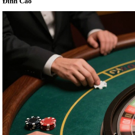
Đỉnh Cao