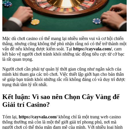
Mặc dù chơi casino có thể mang lại nhiều niềm vui và cơ hội chiến
thắng, nhưng cũng không thể phủ nhận rằng nó có thể trở thành một
vấn đề nếu không được kiểm soát. Tại
https://cayvala.com/
, cam
kết bảo vệ người chơi tránh khỏi những tác động tiêu cực từ cờ bạc
là rất quan trọng.
Người chơi cần phải tự quản lý thời gian cũng như ngân sách của
mình khi tham gia các trò chơi. Việc thiết lập giới hạn cho bản thân
sẽ giúp bạn tránh khỏi những rắc rối không đáng có và duy trì được
trạng thái tâm lý tốt nhất.
Kết luận: Vì sao nên Chọn Cây Vàng để
Giải trí Casino?
Tóm lại,
https://cayvala.com/
không chỉ là một trang web casino
thông thường mà còn là một thế giới giải trí phong phú, nơi mà
người chơi có thể thỏa mãn đam mê của mình. Với nhiều loại hình