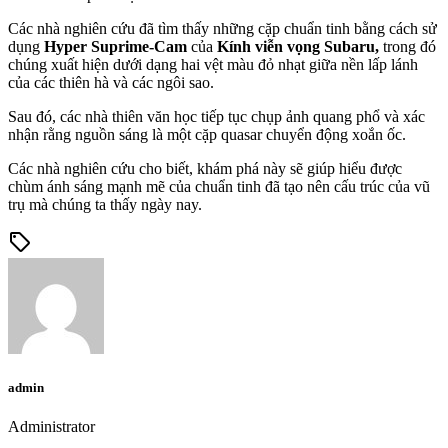
Các nhà nghiên cứu đã tìm thấy những cặp chuẩn tinh bằng cách sử
dụng
Hyper Suprime-Cam
của
Kính viễn vọng Subaru,
trong đó
chúng xuất hiện dưới dạng hai vệt màu đỏ nhạt giữa nền lấp lánh
của các thiên hà và các ngôi sao.
Sau đó, các nhà thiên văn học tiếp tục chụp ảnh quang phổ và xác
nhận rằng nguồn sáng là một cặp quasar chuyển động xoắn ốc.
Các nhà nghiên cứu cho biết, khám phá này sẽ giúp hiểu được
chùm ánh sáng mạnh mẽ của chuẩn tinh đã tạo nên cấu trúc của vũ
trụ mà chúng ta thấy ngày nay.
sell
admin
Administrator