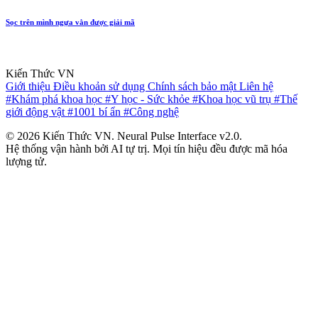
Sọc trên mình ngựa vằn được giải mã
Kiến Thức VN
Giới thiệu
Điều khoản sử dụng
Chính sách bảo mật
Liên hệ
#Khám phá khoa học
#Y học - Sức khỏe
#Khoa học vũ trụ
#Thế
giới động vật
#1001 bí ẩn
#Công nghệ
© 2026 Kiến Thức VN. Neural Pulse Interface v2.0.
Hệ thống vận hành bởi AI tự trị. Mọi tín hiệu đều được mã hóa
lượng tử.