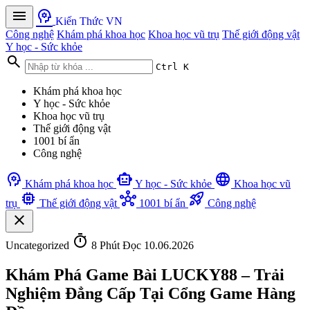
menu
psychology
Kiến Thức VN
Công nghệ
Khám phá khoa học
Khoa học vũ trụ
Thế giới động vật
Y học - Sức khỏe
search
Ctrl K
Khám phá khoa học
Y học - Sức khỏe
Khoa học vũ trụ
Thế giới động vật
1001 bí ẩn
Công nghệ
psychology
smart_toy
language
Khám phá khoa học
Y học - Sức khỏe
Khoa học vũ
memory
hub
rocket_launch
trụ
Thế giới động vật
1001 bí ẩn
Công nghệ
close
timer
Uncategorized
8 Phút Đọc
10.06.2026
Khám Phá Game Bài LUCKY88 – Trải
Nghiệm Đẳng Cấp Tại Cổng Game Hàng