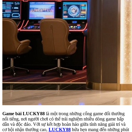
Game bài
LUCKY88
là một trong những cổng game đổi thưởng
nổi tiếng, nơi người chơi có thể trải nghiệm nhiều dòng game hấp
dẫn và độc đáo. Với sự kết hợp hoàn hảo giữa tính năng giải trí và
cơ hội nhận thưởng cao,
LUCKY88
hứa hẹn mang đến những phút