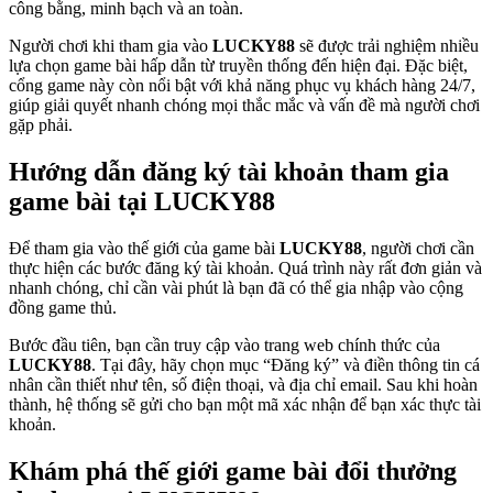
công bằng, minh bạch và an toàn.
Người chơi khi tham gia vào
LUCKY88
sẽ được trải nghiệm nhiều
lựa chọn game bài hấp dẫn từ truyền thống đến hiện đại. Đặc biệt,
cổng game này còn nổi bật với khả năng phục vụ khách hàng 24/7,
giúp giải quyết nhanh chóng mọi thắc mắc và vấn đề mà người chơi
gặp phải.
Hướng dẫn đăng ký tài khoản tham gia
game bài tại
LUCKY88
Để tham gia vào thế giới của game bài
LUCKY88
, người chơi cần
thực hiện các bước đăng ký tài khoản. Quá trình này rất đơn giản và
nhanh chóng, chỉ cần vài phút là bạn đã có thể gia nhập vào cộng
đồng game thủ.
Bước đầu tiên, bạn cần truy cập vào trang web chính thức của
LUCKY88
. Tại đây, hãy chọn mục “Đăng ký” và điền thông tin cá
nhân cần thiết như tên, số điện thoại, và địa chỉ email. Sau khi hoàn
thành, hệ thống sẽ gửi cho bạn một mã xác nhận để bạn xác thực tài
khoản.
Khám phá thế giới game bài đổi thưởng