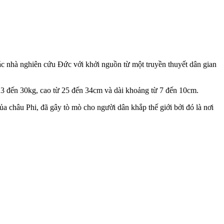
các nhà nghiên cứu Đức với khởi nguồn từ một truyền thuyết dân gian
3 đến 30kg, cao từ 25 đến 34cm và dài khoảng từ 7 đến 10cm.
châu Phi, đã gây tò mò cho người dân khắp thế giới bởi đó là nơi