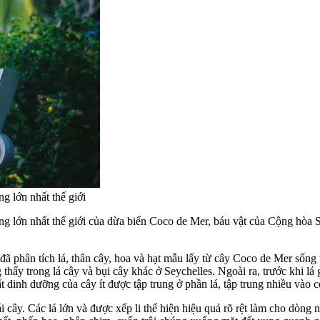
g lớn nhất thế giới
ống lớn nhất thế giới của dừa biển Coco de Mer, báu vật của Cộng hòa 
phân tích lá, thân cây, hoa và hạt mẫu lấy từ cây Coco de Mer sống t
 thấy trong lá cây và bụi cây khác ở Seychelles. Ngoài ra, trước khi lá g
t dinh dưỡng của cây ít được tập trung ở phần lá, tập trung nhiều vào c
 cây. Các lá lớn và được xếp li thể hiện hiệu quả rõ rệt làm cho dòng 