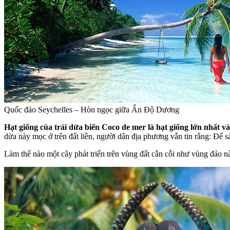
Quốc đảo Seychelles – Hòn ngọc giữa Ấn Độ Dương
Hạt giống của trái dừa biển Coco de mer là hạt giống lớn nhất và
dừa này mọc ở trên đất liền, người dân địa phương vẫn tin rằng: Để 
Làm thế nào một cây phát triển trên vùng đất cằn cỗi như vùng đảo nà