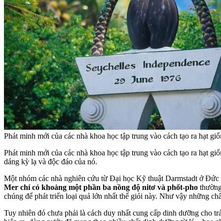
Phát minh mới của các nhà khoa học tập trung vào cách tạo ra hạt giốn
Phát minh mới của các nhà khoa học tập trung vào cách tạo ra hạt gi
dáng kỳ lạ và độc đáo của nó.
Một nhóm các nhà nghiên cứu từ Đại học Kỹ thuật Darmstadt ở Đức đã 
Mer chỉ có khoảng một phần ba nồng độ nitơ và phốt-pho
thường
chúng để phát triển loại quả lớn nhất thể giói này. Như vậy những chấ
Tuy nhiên đó chưa phải là cách duy nhất cung cấp dinh dưỡng cho trái