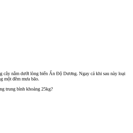
ững cây nằm dưới lòng biển Ấn Độ Dương. Ngay cả khi sau này loại
rong một đêm mưa bão.
nặng trung bình khoảng 25kg?