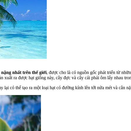
 nặng nhất trên thế giới
, được cho là có nguồn gốc phát triển từ nh
sản xuất ra được hạt giống này, cây đực và cây cái phải ôm lấy nhau t
y lại có thể tạo ra một loại hạt có đường kính lên tới nửa mét và cân 