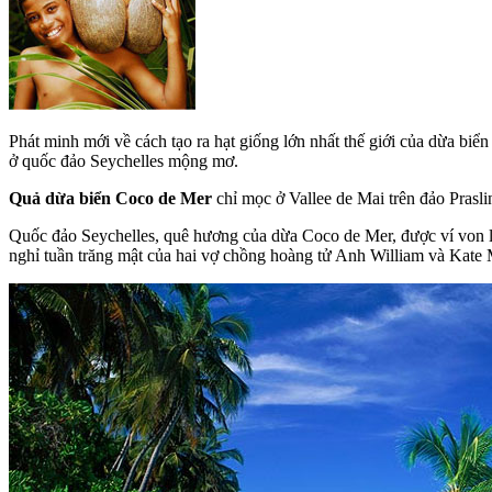
Phát minh mới về cách tạo ra hạt giống lớn nhất thế giới của dừa bi
ở quốc đảo Seychelles mộng mơ.
Quả dừa biển Coco de Mer
chỉ mọc ở Vallee de Mai trên đảo Pras
Quốc đảo Seychelles, quê hương của dừa Coco de Mer, được ví von l
nghỉ tuần trăng mật của hai vợ chồng hoàng tử Anh William và Kate 