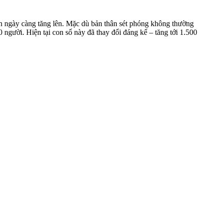
nh ngày càng tăng lên. Mặc dù bản thân sét phóng không thường
 người. Hiện tại con số này đã thay đổi đáng kể – tăng tới 1.500