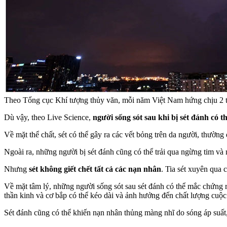
Theo Tổng cục Khí tượng thủy văn, mỗi năm Việt Nam hứng chịu 2 tr
Dù vậy, theo Live Science,
người sống sót sau khi bị sét đánh có t
Về mặt thể chất, sét có thể gây ra các vết bỏng trên da người, thường
Ngoài ra, những người bị sét đánh cũng có thể trải qua ngừng tim và 
Nhưng
sét không giết chết tất cả các nạn nhân
. Tia sét xuyên qua
Về mặt tâm lý, những người sống sót sau sét đánh có thể mắc chứng 
thần kinh và cơ bắp có thể kéo dài và ảnh hưởng đến chất lượng cuộc
Sét đánh cũng có thể khiến nạn nhân thủng màng nhĩ do sóng áp suất,