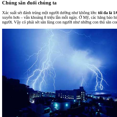
Chúng săn đuổi chúng ta
Xác suất sét đánh trúng một người dường như không lớn:
tối đa là 1
xuyên hơn – vẫn khoảng 8 triệu lần mỗi ngày. Ở Mỹ, các hãng bảo h
người. Vậy có phải sét săn lùng con người như những con thú săn co