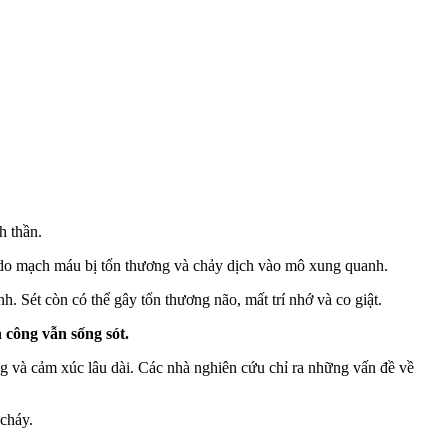
h thần.
 do mạch máu bị tổn thương và chảy dịch vào mô xung quanh.
. Sét còn có thể gây tổn thương não, mất trí nhớ và co giật.
 công vẫn sống sót.
g và cảm xúc lâu dài. Các nhà nghiên cứu chỉ ra những vấn đề về
 cháy.