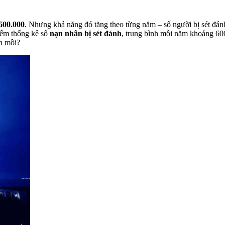
/600.000
. Nhưng khả năng đó tăng theo từng năm – số người bị sét đá
iểm thống kê số
nạn nhân bị sét đánh
, trung bình mỗi năm khoảng 600
n mồi?