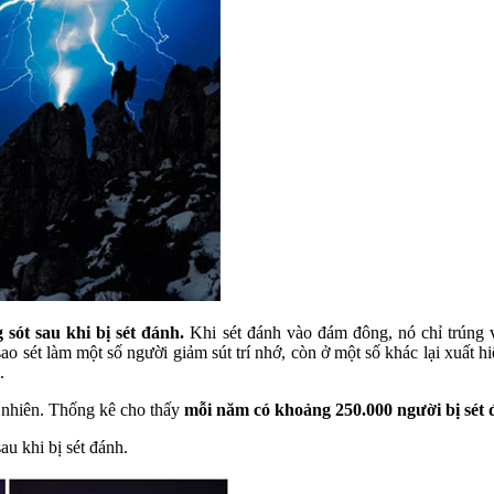
sót sau khi bị sét đánh.
Khi sét đánh vào đám đông, nó chỉ trúng 
sao sét làm một số người giảm sút trí nhớ, còn ở một số khác lại xuất
.
ự nhiên. Thống kê cho thấy
mỗi năm có khoảng 250.000 người bị sét 
u khi bị sét đánh.