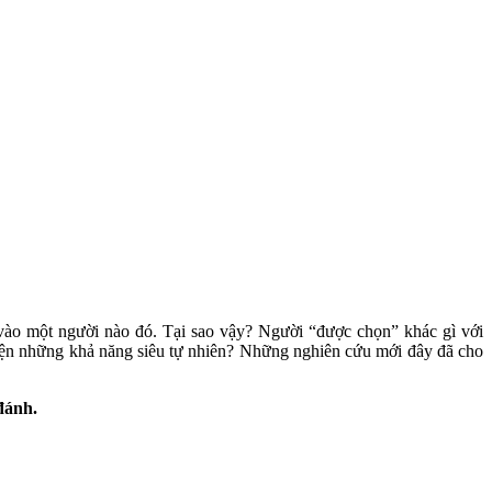
vào một người nào đó. Tại sao vậy? Người “được chọn” khác gì với
 hiện những khả năng siêu tự nhiên? Những nghiên cứu mới đây đã cho
đánh.