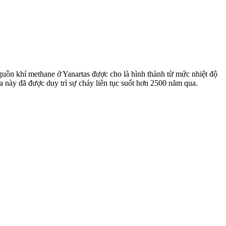
guồn khí methane ở Yanartas được cho là hình thành từ mức nhiệt độ
a này đã được duy trì sự cháy liên tục suốt hơn 2500 năm qua.