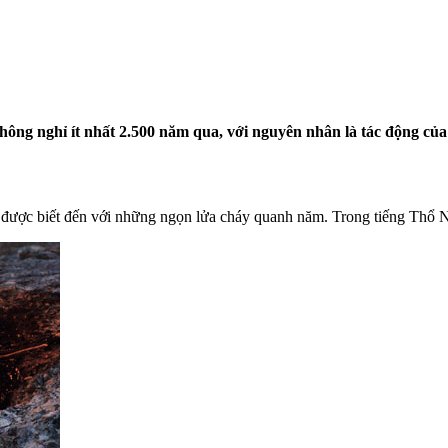
ông nghỉ ít nhất 2.500 năm qua, với nguyên nhân là tác động của
ược biết đến với những ngọn lửa cháy quanh năm. Trong tiếng Thổ Nh