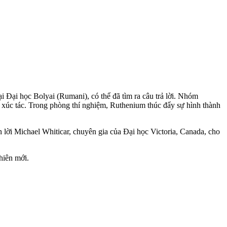
 Đại học Bolyai (Rumani), có thể đã tìm ra câu trả lời. Nhóm
ất xúc tác. Trong phòng thí nghiệm, Ruthenium thúc đẩy sự hình thành
n lời Michael Whiticar, chuyên gia của Đại học Victoria, Canada, cho
hiên mới.