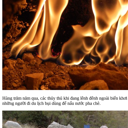
Hàng trăm năm qua, các thủy thủ khi đang lênh đênh ngoài biển khơ
những người đi du lịch bụi dùng để nấu nước pha chè.