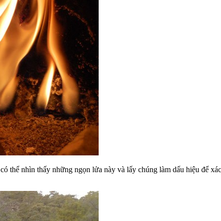
i có thể nhìn thấy những ngọn lửa này và lấy chúng làm dấu hiệu để 