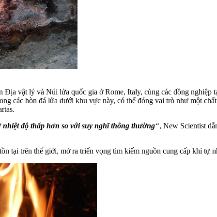
ịa vật lý và Núi lửa quốc gia ở Rome, Italy, cùng các đồng nghiệp tại
trong các hòn đá lửa dưới khu vực này, có thể đóng vai trò như một ch
rtas.
ở nhiệt độ thấp hơn so với suy nghĩ thông thường
“
, New Scientist dẫ
n tại trên thế giới, mở ra triển vọng tìm kiếm nguồn cung cấp khí tự n