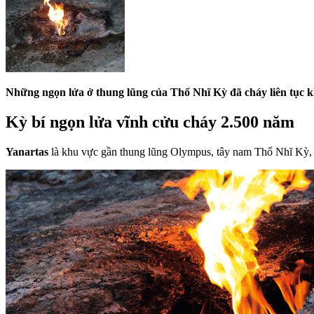
Những ngọn lửa ở thung lũng của Thổ Nhĩ Kỳ đã cháy liên tục kh
Kỳ bí ngọn lửa vĩnh cửu cháy 2.500 năm
Yanartas
là khu vực gần thung lũng Olympus, tây nam Thổ Nhĩ Kỳ, đ