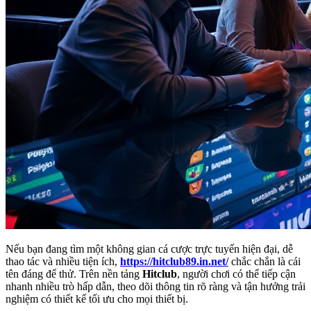
Nếu bạn đang tìm một không gian cá cược trực tuyến hiện đại, dễ
thao tác và nhiều tiện ích,
https://hitclub89.in.net/
chắc chắn là cái
tên đáng để thử. Trên nền tảng
Hitclub
, người chơi có thể tiếp cận
nhanh nhiều trò hấp dẫn, theo dõi thông tin rõ ràng và tận hưởng trải
nghiệm có thiết kế tối ưu cho mọi thiết bị.