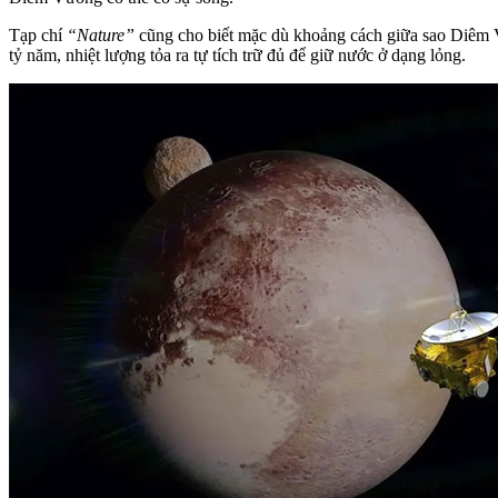
Tạp chí
“Nature”
cũng cho biết mặc dù khoảng cách giữa sao Diêm Vư
tỷ năm, nhiệt lượng tỏa ra tự tích trữ đủ để giữ nước ở dạng lỏng.