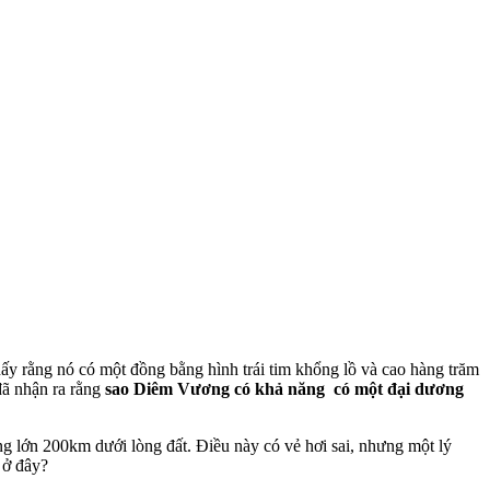
ấy rằng nó có một đồng bằng hình trái tim khổng lồ và cao hàng trăm
đã nhận ra rằng
sao Diêm Vương có khả năng có một đại dương
g lớn 200km dưới lòng đất. Điều này có vẻ hơi sai, nhưng một lý
 ở đây?