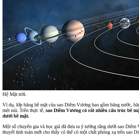
Hệ Mặt trời.
Ví dụ, lớp băng bề mặt của sao Diêm Vương bao gồm băng nước, băng 
mét núi. Trên thực tế,
sao Diêm Vương có rất nhiều cấu trúc bề mặ
dưới bề mặt.
Một số chuyên gia và học giả đã đưa ra ý tưởng rằng dưới sao Diêm 
thuyết tính toán mới cho thấy có thể có một chất phóng xạ trên sao 