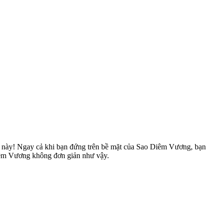
 hà này! Ngay cả khi bạn đứng trên bề mặt của Sao Diêm Vương, bạn
Diêm Vương không đơn giản như vậy.