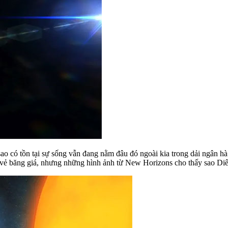
 sao có tồn tại sự sống vẫn đang nằm đâu đó ngoài kia trong dải ngân
 có vẻ băng giá, nhưng những hình ảnh từ New Horizons cho thấy sao 