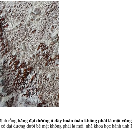
định rằng
băng đại dương ở đây hoàn toàn không phải là một vũng n
có đại dương dưới bề mặt không phải là mới, nhà khoa học hành tinh R