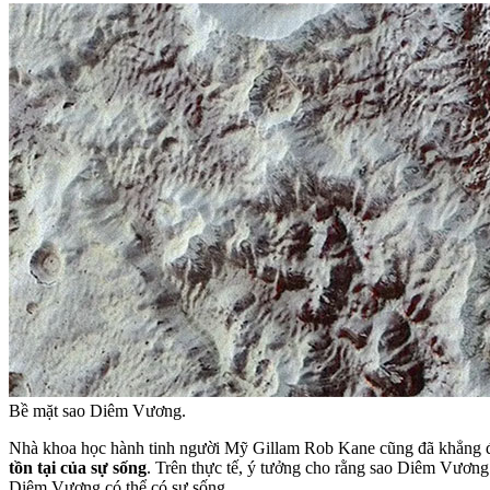
Bề mặt sao Diêm Vương.
Nhà khoa học hành tinh người Mỹ Gillam Rob Kane cũng đã khẳng 
tồn tại của sự sống
. Trên thực tế, ý tưởng cho rằng sao Diêm Vương 
Diêm Vương có thể có sự sống.