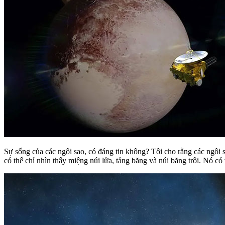
Sự sống của các ngôi sao, có đáng tin không? Tôi cho rằng các ngôi
có thể chỉ nhìn thấy miệng núi lửa, tảng băng và núi băng trôi. Nó