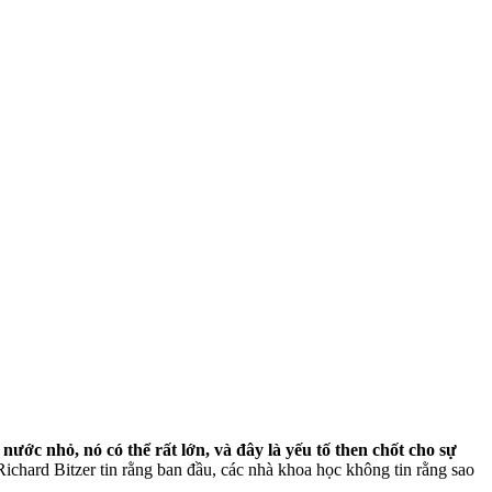
ước nhỏ, nó có thể rất lớn, và đây là yếu tố then chốt cho sự
ichard Bitzer tin rằng ban đầu, các nhà khoa học không tin rằng sao