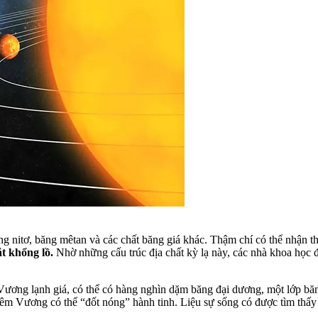
nitơ, băng mêtan và các chất băng giá khác. Thậm chí có thể nhận th
t khổng lồ.
Nhờ những cấu trúc địa chất kỳ lạ này, các nhà khoa học 
Vương lạnh giá, có thể có hàng nghìn dặm băng đại dương, một lớp băn
Diêm Vương có thể “đốt nóng” hành tinh. Liệu sự sống có được tìm thấy