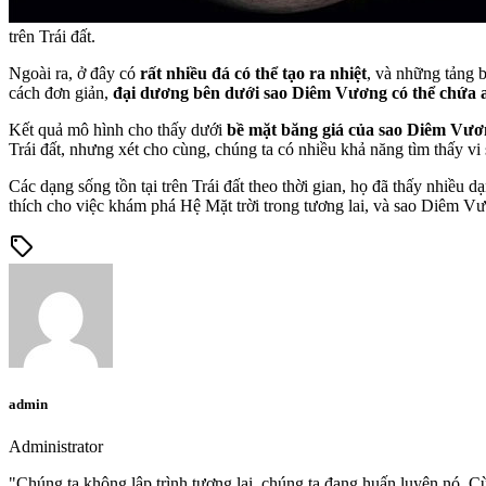
trên Trái đất.
Ngoài ra, ở đây có
rất nhiều đá có thể tạo ra nhiệt
, và những tảng b
cách đơn giản,
đại dương bên dưới sao Diêm Vương có thể chứa 
Kết quả mô hình cho thấy dưới
bề mặt băng giá của sao Diêm Vương
Trái đất, nhưng xét cho cùng, chúng ta có nhiều khả năng tìm thấy vi 
Các dạng sống tồn tại trên Trái đất theo thời gian, họ đã thấy nhiều 
thích cho việc khám phá Hệ Mặt trời trong tương lai, và sao Diêm Vư
sell
admin
Administrator
"Chúng ta không lập trình tương lai, chúng ta đang huấn luyện nó. C