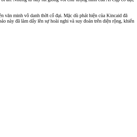
nền văn minh vô danh thời cổ đại. Mặc dù phát hiện của Kincaid đã
o này đã làm dấy lên sự hoài nghi và suy đoán trên diện rộng, khiến