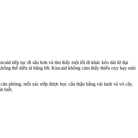
caid tiếp tục đi sâu hơn và tìm thấy một lối đi khác kéo dài từ đại
 không thể diễn tả bằng lời. Kincaid không cảm thấy thiếu oxy hay mùi
 căn phòng, mỗi xác ướp được bọc cẩn thận bằng vải lanh và vỏ cây.
h biết.