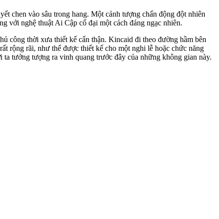
 quyết chen vào sâu trong hang. Một cảnh tượng chấn động đột nhiên
ống với nghệ thuật Ai Cập cổ đại một cách đáng ngạc nhiên.
hủ công thời xưa thiết kế cẩn thận. Kincaid đi theo đường hầm bên
t rộng rãi, như thể được thiết kế cho một nghi lễ hoặc chức năng
i ta tưởng tượng ra vinh quang trước đây của những không gian này.