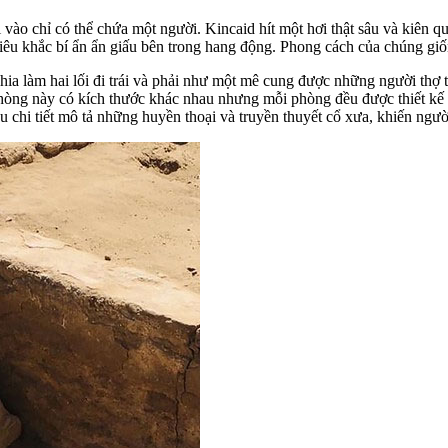
i vào chỉ có thể chứa một người. Kincaid hít một hơi thật sâu và kiên
điêu khắc bí ẩn ẩn giấu bên trong hang động. Phong cách của chúng gi
a làm hai lối đi trái và phải như một mê cung được những người thợ t
hòng này có kích thước khác nhau nhưng mỗi phòng đều được thiết kế rấ
chi tiết mô tả những huyền thoại và truyền thuyết cổ xưa, khiến ngườ