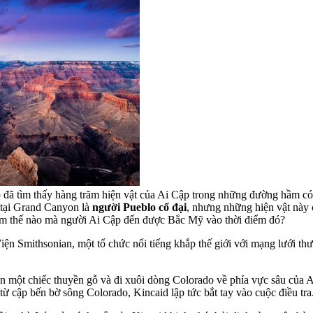
 đã tìm thấy hàng trăm hiện vật của Ai Cập trong những đường hầm có
 tại Grand Canyon là
người Pueblo cổ đại
, nhưng những hiện vật này 
 làm thế nào mà người Ai Cập đến được Bắc Mỹ vào thời điểm đó?
ện Smithsonian, một tổ chức nổi tiếng khắp thế giới với mạng lưới thư
 một chiếc thuyền gỗ và đi xuôi dòng Colorado về phía vực sâu của A
 cập bến bờ sông Colorado, Kincaid lập tức bắt tay vào cuộc điều tra