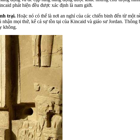
caid phát hiện đều được xác định là nam giới.
nh trại.
Hoặc nó có thể là nơi an nghỉ của các chiến binh đến từ một 
hận mọi thứ, kể cả sự tồn tại của Kincaid và giáo sư Jordan. Thông bá
ay không.