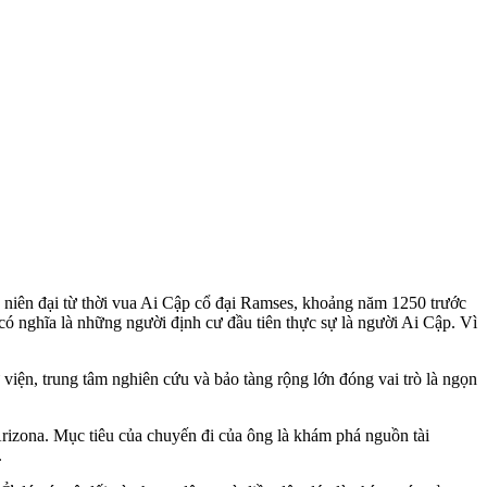
 niên đại từ thời vua Ai Cập cổ đại Ramses, khoảng năm 1250 trước
có nghĩa là những người định cư đầu tiên thực sự là người Ai Cập. Vì
 viện, trung tâm nghiên cứu và bảo tàng rộng lớn đóng vai trò là ngọn
rizona. Mục tiêu của chuyến đi của ông là khám phá nguồn tài
.