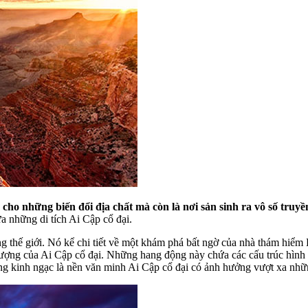
 những biến đổi địa chất mà còn là nơi sản sinh ra vô số truyền
 những di tích Ai Cập cổ đại.
g thế giới. Nó kể chi tiết về một khám phá bất ngờ của nhà thám hiểm
 tượng của Ai Cập cổ đại. Những hang động này chứa các cấu trúc hình 
g kinh ngạc là nền văn minh Ai Cập cổ đại có ảnh hưởng vượt xa những