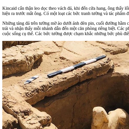
Kincaid cẩn thận leo dọc theo vách đá, khi đến cửa hang, ông thấy lố
hiện ra trước mắt ông. Có một loạt các bức tranh tường và tác phẩm 
Những tảng đá trên tường mờ ảo dưới ánh đèn pin, cuối đường hầm chi
trái và nhận thấy mỗi nhánh dẫn đến một căn phòng riêng biệt. Các p
cuộc sống cụ thể. Các bức tường được chạm khắc những bức phù điêu 