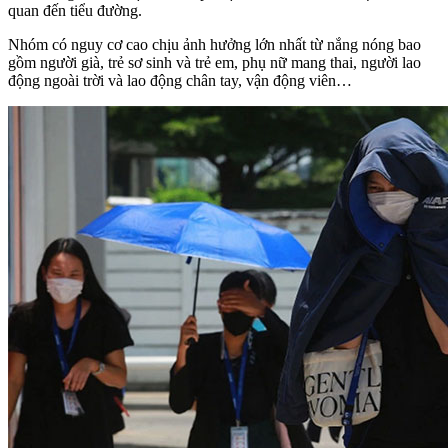
quan đến tiểu đường.
Nhóm có nguy cơ cao chịu ảnh hưởng lớn nhất từ nắng nóng bao
gồm người già, trẻ sơ sinh và trẻ em, phụ nữ mang thai, người lao
động ngoài trời và lao động chân tay, vận động viên…