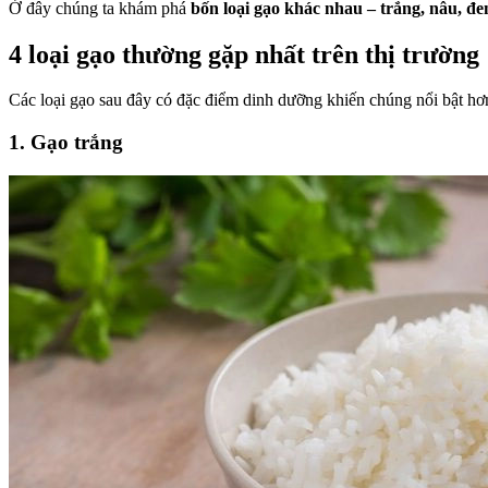
Ở đây chúng ta khám phá
bốn loại gạo khác nhau – trắng, nâu, đe
4 loại gạo thường gặp nhất trên thị trường
Các loại gạo sau đây có đặc điểm dinh dưỡng khiến chúng nổi bật hơn
1. Gạo trắng