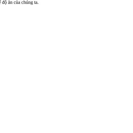
 độ ăn của chúng ta.