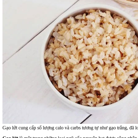
Gạo lứt cung cấp số lượng calo và carbs tương tự như gạo trắng, đã 