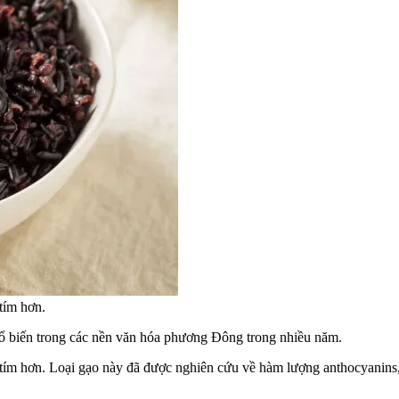
tím hơn.
hổ biến trong các nền văn hóa phương Đông trong nhiều năm.
ím hơn. Loại gạo này đã được nghiên cứu về hàm lượng anthocyanins, m