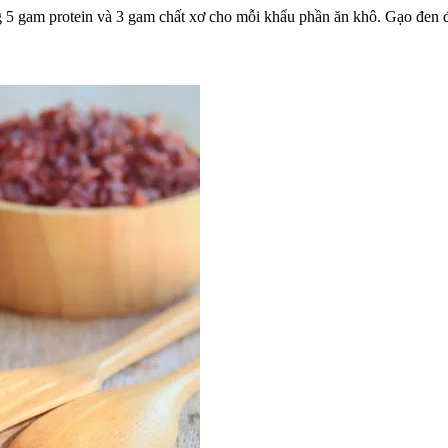
g 5 gam protein và 3 gam chất xơ cho mỗi khẩu phần ăn khô. Gạo đen đ