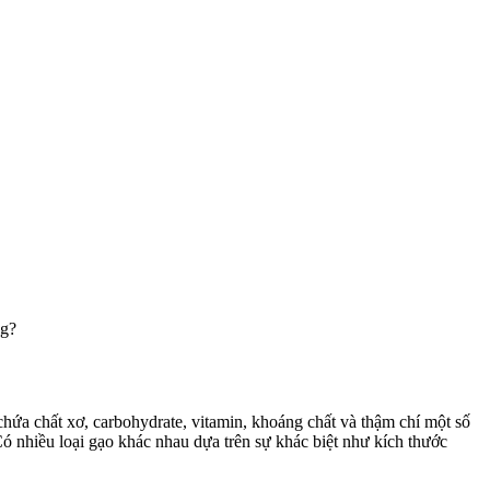
ng?
 chứa chất xơ, carbohydrate, vitamin, khoáng chất và thậm chí một số
Có nhiều loại gạo khác nhau dựa trên sự khác biệt như kích thước