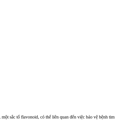
ột sắc tố flavonoid, có thể liên quan đến việc bảo vệ bệnh tim