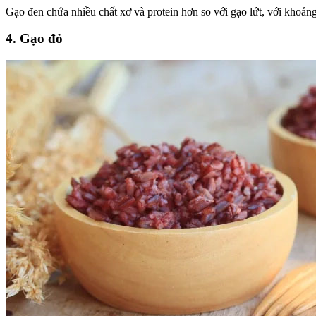
Gạo đen chứa nhiều chất xơ và protein hơn so với gạo lứt, với khoản
4. Gạo đỏ