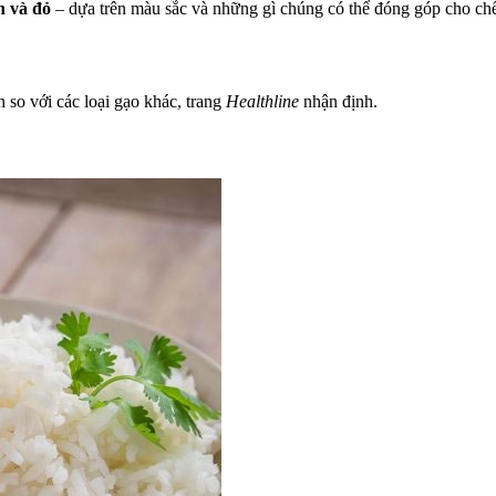
n và đỏ
– dựa trên màu sắc và những gì chúng có thể đóng góp cho chế
 so với các loại gạo khác, trang
Healthline
nhận định.