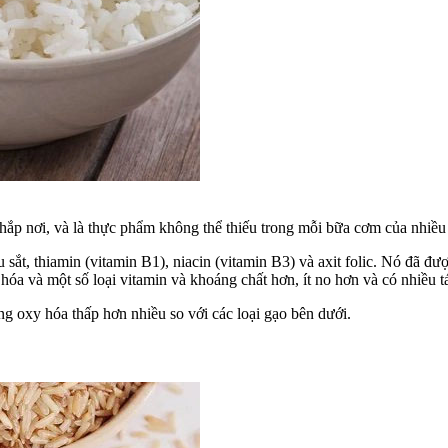
t khắp nơi, và là thực phẩm không thể thiếu trong mỗi bữa cơm của nhiề
 sắt, thiamin (vitamin B1), niacin (vitamin B3) và axit folic. Nó đã đ
 hóa và một số loại vitamin và khoáng chất hơn, ít no hơn và có nhiều
 oxy hóa thấp hơn nhiều so với các loại gạo bên dưới.