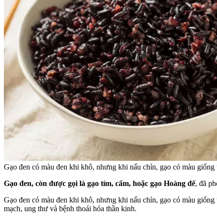
Gạo đen có màu đen khi khô, nhưng khi nấu chín, gạo có màu giống 
Gạo đen, còn được gọi là gạo tím, cấm, hoặc gạo Hoàng đế
, đã p
Gạo đen có màu đen khi khô, nhưng khi nấu chín, gạo có màu giống t
mạch, ung thư và bệnh thoái hóa thần kinh.