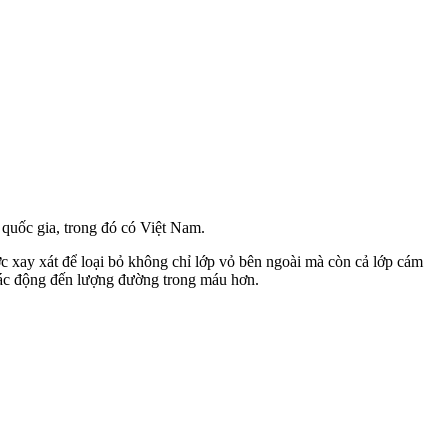
u quốc gia, trong đó có Việt Nam.
ược xay xát để loại bỏ không chỉ lớp vỏ bên ngoài mà còn cả lớp cám
 tác động đến lượng đường trong máu hơn.