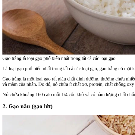
Gạo trắng là loại gạo phổ biến nhất trong tất cả các loại gạo.
Là loại gạo phổ biến nhất trong tất cả các loại gạo, gạo trắng có mặ
Gạo trắng là một loại gạo rất giàu chất dinh dưỡng, thường chứa nhiều
và mầm của nhân. Do đó, nó chứa ít chất xơ, protein, chất chống oxy
Nó chứa khoảng 160 calo mỗi 1/4 cốc khô và có hàm lượng chất chống
2. Gạo nâu (gạo lứt)