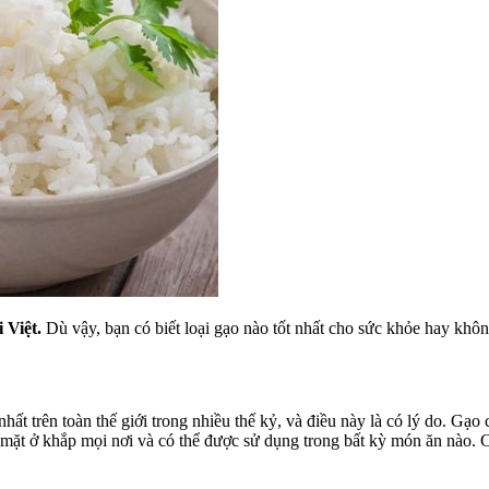
 Việt.
Dù vậy, bạn có biết loại gạo nào tốt nhất cho sức khỏe hay khô
hất trên toàn thế giới trong nhiều thế kỷ, và điều này là có lý do. Gạo
ó mặt ở khắp mọi nơi và có thể được sử dụng trong bất kỳ món ăn nào. 