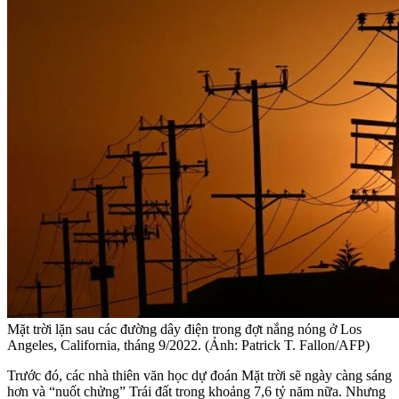
Mặt trời lặn sau các đường dây điện trong đợt nắng nóng ở Los
Angeles, California, tháng 9/2022. (Ảnh: Patrick T. Fallon/AFP)
Trước đó, các nhà thiên văn học dự đoán Mặt trời sẽ ngày càng sáng
hơn và “nuốt chửng” Trái đất trong khoảng 7,6 tỷ năm nữa. Nhưng