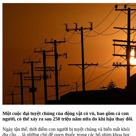
Một cuộc đại tuyệt chủng của động vật có vú, bao gồm cả con
người, có thể xảy ra sau 250 triệu năm nữa do khí hậu thay đổi
.
Ngày tận thế, thời điểm con người bị tuyệt chủng và biến mất khỏi
địa cầu… là những chủ đề quen thuộc trong các bộ phim khoa học