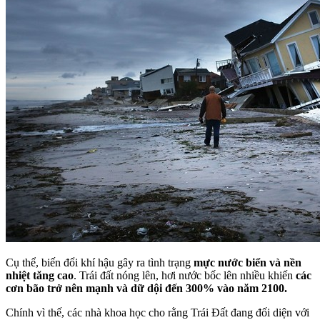
Cụ thể, biến đổi khí hậu gây ra tình trạng
mực nước biển và nền
nhiệt tăng cao
. Trái đất nóng lên, hơi nước bốc lên nhiều khiến
các
cơn bão trở nên mạnh và dữ dội đến 300% vào năm 2100.
Chính vì thế, các nhà khoa học cho rằng Trái Đất đang đối diện với