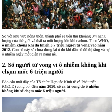
So với khu vực nông thôn, thành phố sẽ tiêu thụ khoảng 3/4 năng
lượng của thế giới và thải ra một lượng lớn khí carbon. Theo WHO,
ô nhiễm không khí đã khiến 3,7 triệu người tử vong vào năm
2012
. Con số này sẽ chưa dừng lại ở đó khi dân số đô thị tăng và sự
ô nhiễm ngày một diễn ra nặng nề.
2. Số người tử vong vì ô nhiễm không khí
chạm mốc 6 triệu người
Báo cáo mới đây của Tổ chức Hợp tác Kinh tế và Phát triển
(OECD) công bố,
đến năm 2050, số ca tử vong do ô nhiễm
không khí sẽ chạm mốc 6 triệu người.