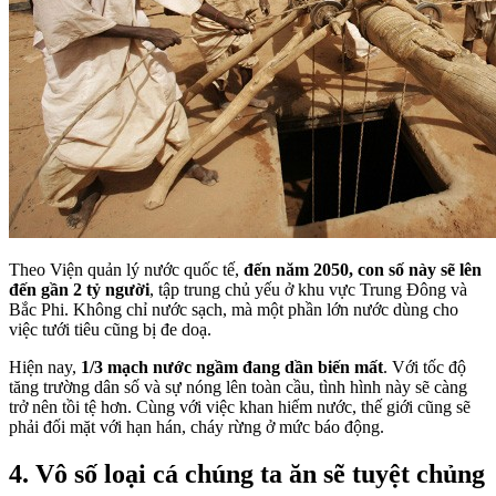
Theo Viện quản lý nước quốc tế,
đến năm 2050, con số này sẽ lên
đến gần 2 tỷ người
, tập trung chủ yếu ở khu vực Trung Đông và
Bắc Phi. Không chỉ nước sạch, mà một phần lớn nước dùng cho
việc tưới tiêu cũng bị đe doạ.
Hiện nay,
1/3 mạch nước ngầm đang dần biến mất
. Với tốc độ
tăng trường dân số và sự nóng lên toàn cầu, tình hình này sẽ càng
trở nên tồi tệ hơn. Cùng với việc khan hiếm nước, thế giới cũng sẽ
phải đối mặt với hạn hán, cháy rừng ở mức báo động.
4. Vô số loại cá chúng ta ăn sẽ tuyệt chủng