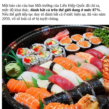
Một báo cáo của ban Môi trường của Liên Hiệp Quốc đã chỉ ra,
mức độ khai thác,
đánh bắt cá trên thế giới đang ở mức 87%
.
Nếu thế giới tiếp tục duy trì đánh bắt cá ở mức hiện tại, thì vào năm
2050, vô số loài cá sẽ bị tuyệt chủng.