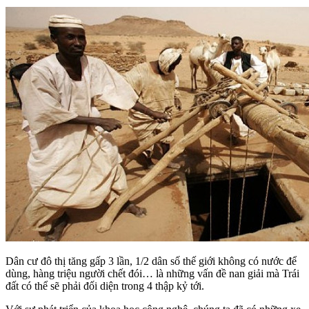
Dân cư đô thị tăng gấp 3 lần, 1/2 dân số thế giới không có nước để
dùng, hàng triệu người chết đói… là những vấn đề nan giải mà Trái
đất có thể sẽ phải đối diện trong 4 thập kỷ tới.