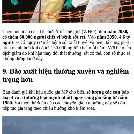
Theo tính toán của Tổ chức Y tế Thế giới (WHO),
đến năm 2030,
có thêm 60.000 người chết vì bệnh sốt rét.
Vào
năm 2050
,
4,6 tỷ
ngườ
i sẽ có nguy cơ mắc bệnh sốt xuất huyết và bệnh tả cũng phát
triển mạnh hơn khi có tới 130.000 người chết mỗi năm. Với hệ miễn
dịch giảm do khí hậu thay đổi thất thường, rất có thể, con số thực sẽ
không dừng lại ở đây.
9. Bão xuất hiện thường xuyên và nghiêm
trọng hơn
Ban đánh giá khí hậu quốc gia Mỹ cho biết,
số lượng các cơn bão
loại 4 và 5 (những loại mạnh nhất) ngày càng gia tăng từ năm
1980.
Và theo dự đoán của các chuyên gia, xu hướng này sẽ còn
tiếp tục gia tăng theo chiều hướng khó kiểm soát.