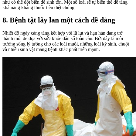
như có thể đột biến để sinh tồn. Một số loài sẽ tự biến thể để tăng
khả năng kháng thuốc tiêu diệt chúng.
8. Bệnh tật lây lan một cách dễ dàng
Nhiệt độ ngày càng tăng kết hợp với lũ lụt và hạn hán đang trở
thành mối đe dọa với sức khỏe dân số toàn cầu. Bởi đây là môi
trường sống lý tưởng cho các loài muỗi, những loài ký sinh, chuột
và nhiều sinh vật mang bệnh khác phát triển mạnh.