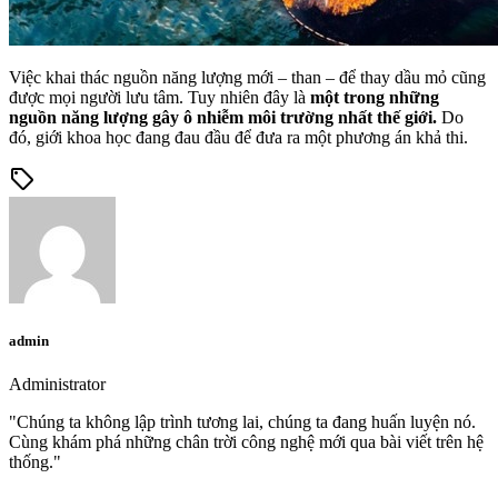
Việc khai thác nguồn năng lượng mới – than – để thay dầu mỏ cũng
được mọi người lưu tâm. Tuy nhiên đây là
một trong những
nguồn năng lượng gây ô nhiễm môi trường nhất thế giới.
Do
đó, giới khoa học đang đau đầu để đưa ra một phương án khả thi.
sell
admin
Administrator
"Chúng ta không lập trình tương lai, chúng ta đang huấn luyện nó.
Cùng khám phá những chân trời công nghệ mới qua bài viết trên hệ
thống."