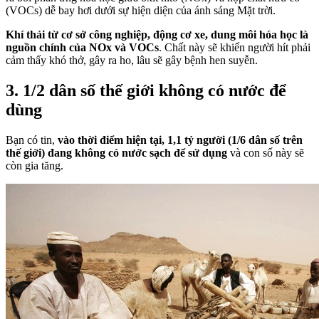
(VOCs) dễ bay hơi dưới sự hiện diện của ánh sáng Mặt trời.
Khí thải từ cơ sở công nghiệp, động cơ xe, dung môi hóa học là
nguồn chính của NOx và VOCs
. Chất này sẽ khiến người hít phải
cảm thấy khó thở, gây ra ho, lâu sẽ gây bệnh hen suyễn.
3. 1/2 dân số thế giới không có nước để
dùng
Bạn có tin,
vào thời điểm hiện tại, 1,1 tỷ người (1/6 dân số trên
thế giới) đang không có nước sạch để sử dụng
và con số này sẽ
còn gia tăng.