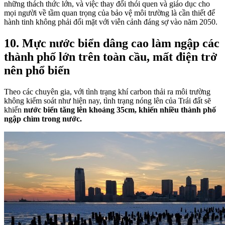
những thách thức lớn, và việc thay đổi thói quen và giáo dục cho
mọi người về tầm quan trọng của bảo vệ môi trường là cần thiết để
hành tinh không phải đối mặt với viễn cảnh đáng sợ vào năm 2050.
10. Mực nước biển dâng cao làm ngập các
thành phố lớn trên toàn cầu, mất điện trở
nên phổ biến
Theo các chuyên gia, với tình trạng khí carbon thải ra môi trường
không kiểm soát như hiện nay, tình trạng nóng lên của Trái đất sẽ
khiến
nước biển tăng lên khoảng 35cm, khiến nhiều thành phố
ngập chìm trong nước.