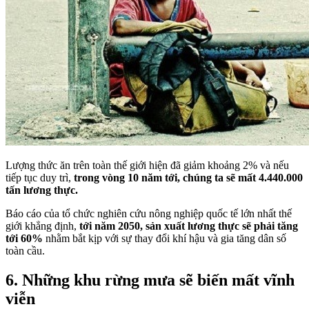
Lượng thức ăn trên toàn thế giới hiện đã giảm khoảng 2% và nếu
tiếp tục duy trì,
trong vòng 10 năm tới, chúng ta sẽ mất 4.440.000
tấn lương thực.
Báo cáo của tổ chức nghiên cứu nông nghiệp quốc tế lớn nhất thế
giới khẳng định,
tới năm 2050, sản xuất lương thực sẽ phải tăng
tới 60%
nhằm bắt kịp với sự thay đổi khí hậu và gia tăng dân số
toàn cầu.
6. Những khu rừng mưa sẽ biến mất vĩnh
viễn