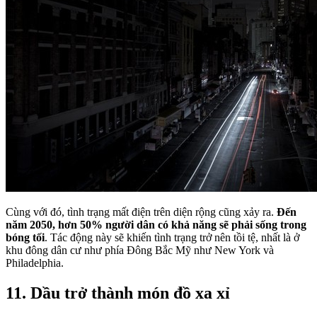
Cùng với đó, tình trạng mất điện trên diện rộng cũng xảy ra.
Đến
năm 2050, hơn 50% người dân có khả năng sẽ phải sống trong
bóng tối
. Tác động này sẽ khiến tình trạng trở nên tồi tệ, nhất là ở
khu đông dân cư như phía Đông Bắc Mỹ như New York và
Philadelphia.
11. Dầu trở thành món đồ xa xỉ