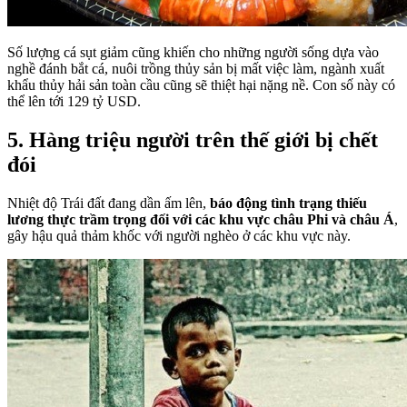
Số lượng cá sụt giảm cũng khiến cho những người sống dựa vào
nghề đánh bắt cá, nuôi trồng thủy sản bị mất việc làm, ngành xuất
khẩu thủy hải sản toàn cầu cũng sẽ thiệt hại nặng nề. Con số này có
thể lên tới 129 tỷ USD.
5. Hàng triệu người trên thế giới bị chết
đói
Nhiệt độ Trái đất đang dần ấm lên,
báo động tình trạng thiếu
lương thực trầm trọng đối với các khu vực châu Phi và châu Á
,
gây hậu quả thảm khốc với người nghèo ở các khu vực này.