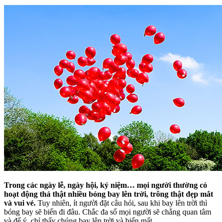
Trong các ngày lễ, ngày hội, kỷ niệm… mọi người thường có
hoạt động thả thật nhiều bóng bay lên trời, trông thật đẹp mắt
và vui vẻ.
Tuy nhiên, ít người đặt câu hỏi, sau khi bay lên trời thì
bóng bay sẽ biến đi đâu. Chắc đa số mọi người sẽ chẳng quan tâm
và để ý, chỉ thấy chúng bay lên trời và biến mất.