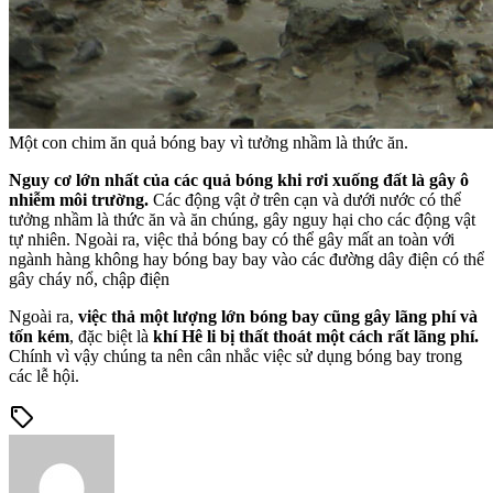
Một con chim ăn quả bóng bay vì tưởng nhầm là thức ăn.
Nguy cơ lớn nhất của các quả bóng khi rơi xuống đất là gây ô
nhiễm môi trường.
Các động vật ở trên cạn và dưới nước có thể
tưởng nhầm là thức ăn và ăn chúng, gây nguy hại cho các động vật
tự nhiên. Ngoài ra, việc thả bóng bay có thể gây mất an toàn với
ngành hàng không hay bóng bay bay vào các đường dây điện có thể
gây cháy nổ, chập điện
Ngoài ra,
việc thả một lượng lớn bóng bay cũng gây lãng phí và
tốn kém
, đặc biệt là
khí Hê li bị thất thoát một cách rất lãng phí.
Chính vì vậy chúng ta nên cân nhắc việc sử dụng bóng bay trong
các lễ hội.
sell