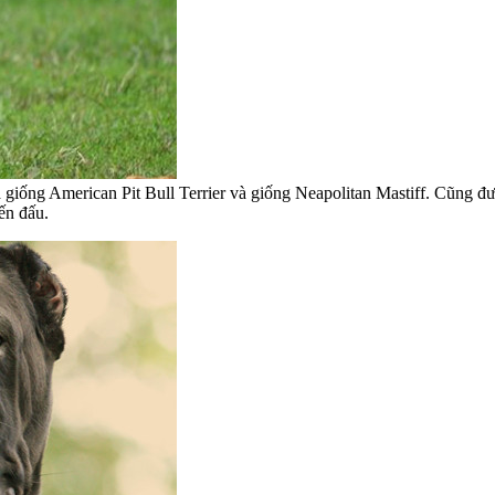
 giống American Pit Bull Terrier và giống Neapolitan Mastiff. Cũng 
ến đấu.