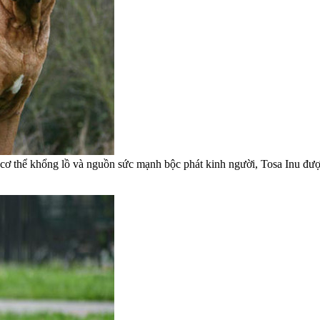
cơ thể khổng lồ và nguồn sức mạnh bộc phát kinh người, Tosa Inu đượ