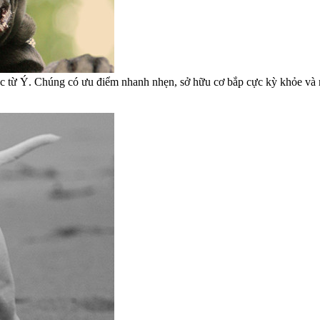
ốc từ Ý. Chúng có ưu điểm nhanh nhẹn, sở hữu cơ bắp cực kỳ khỏe và rấ