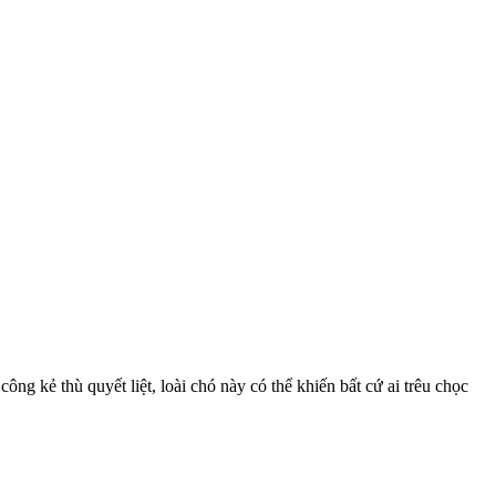
công kẻ thù quyết liệt, loài chó này có thể khiến bất cứ ai trêu chọc