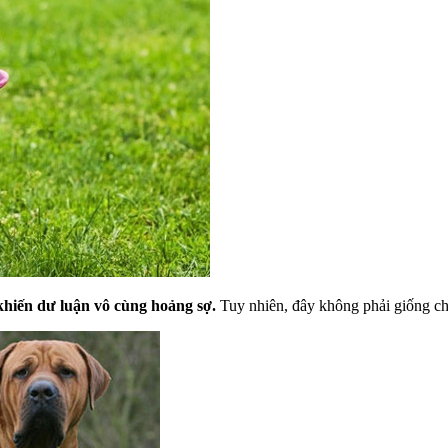
 khiến dư luận vô cùng hoảng sợ.
Tuy nhiên, đây không phải giống ch