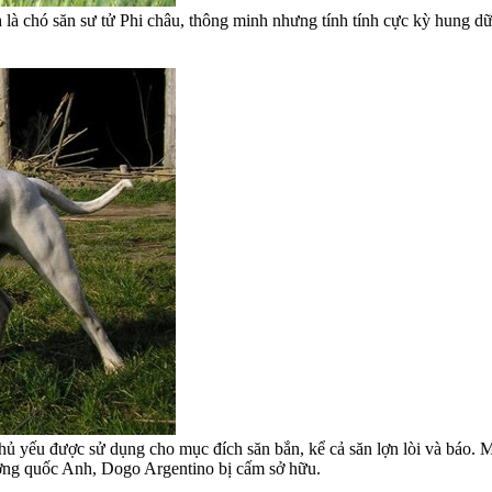
 là chó săn sư tử Phi châu, thông minh nhưng tính tính cực kỳ hung dữ
chủ yếu được sử dụng cho mục đích săn bắn, kể cả săn lợn lòi và báo
ương quốc Anh, Dogo Argentino bị cấm sở hữu.