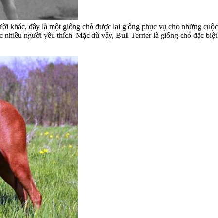
gười khác, đây là một giống chó được lai giống phục vụ cho những cuộ
 nhiều người yêu thích. Mặc dù vậy, Bull Terrier là giống chó đặc biệ