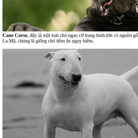
Cane Corso
, đây là một loài chó ngao cỡ trung bình-lớn có nguồn g
La Mã, chúng là giống chó tiềm ẩn nguy hiểm.