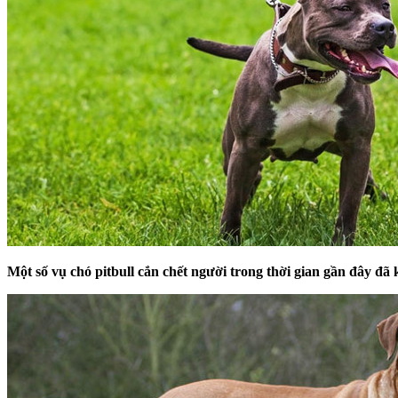
Một số vụ chó pitbull cắn chết người trong thời gian gần đây đã