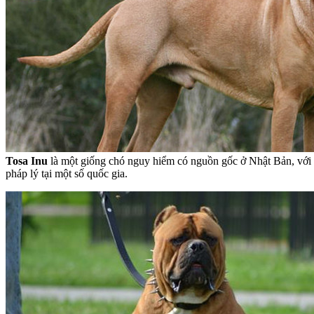
Tosa Inu
là một giống chó nguy hiểm có nguồn gốc ở Nhật Bản, với 
pháp lý tại một số quốc gia.