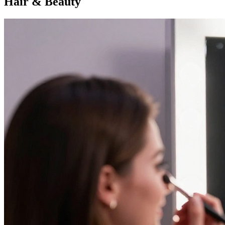
Hair & Beauty