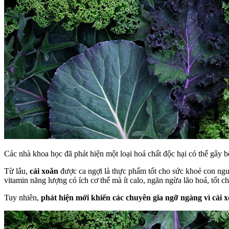
Các nhà khoa học đã phát hiện một loại hoá chất độc hại có thể gây b
Từ lâu,
cải xoăn
được ca ngợi là thực phẩm tốt cho sức khoẻ con ngư
vitamin năng lượng có ích cơ thể mà ít calo, ngăn ngừa lão hoá, tốt 
Tuy nhiên,
phát hiện mới khiến các chuyên gia ngỡ ngàng vì cải 