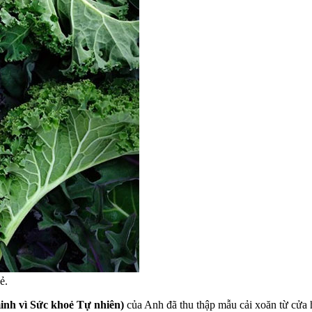
ẻ.
minh vì Sức khoẻ Tự nhiên)
của Anh đã thu thập mẫu cải xoăn từ cửa 