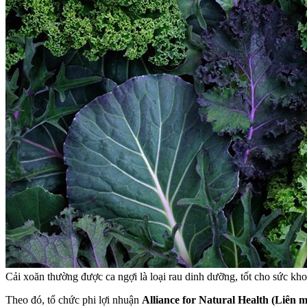
Cải xoăn thường được ca ngợi là loại rau dinh dưỡng, tốt cho sức kho
Theo đó, tổ chức phi lợi nhuận
Alliance for Natural Health (Liên 