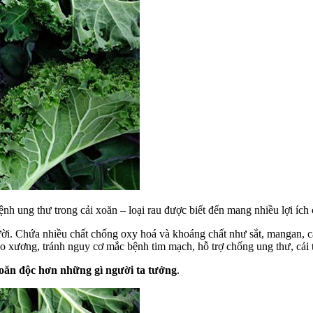
ệnh ung thư trong cải xoăn – loại rau được biết đến mang nhiều lợi ích
ời. Chứa nhiều chất chống oxy hoá và khoáng chất như sắt, mangan, ca
cho xương, tránh nguy cơ mắc bệnh tim mạch, hỗ trợ chống ung thư, cải 
xoăn độc hơn những gì người ta tưởng
.