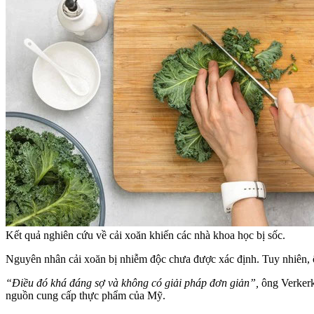
Kết quả nghiên cứu về cải xoăn khiến các nhà khoa học bị sốc.
Nguyên nhân cải xoăn bị nhiễm độc chưa được xác định. Tuy nhiên, 
“Điều đó khá đáng sợ và không có giải pháp đơn giản”,
ông Verkerk
nguồn cung cấp thực phẩm của Mỹ.