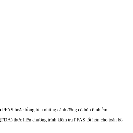
ễm PFAS hoặc trồng trên những cánh đồng có bùn ô nhiễm.
DA) thực hiện chương trình kiểm tra PFAS tốt hơn cho toàn bộ