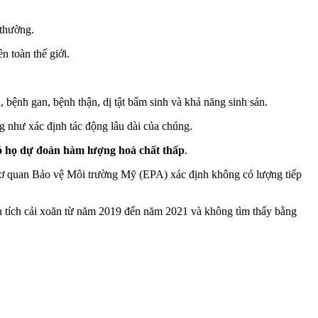
thường.
n toàn thế giới.
 bệnh gan, bệnh thận, dị tật bẩm sinh và khả năng sinh sản.
g như xác định tác động lâu dài của chúng.
đó họ dự đoán hàm lượng hoá chất thấp
.
ơ quan Bảo vệ Môi trường Mỹ (EPA) xác định không có lượng tiếp
 tích cải xoăn từ năm 2019 đến năm 2021 và không tìm thấy bằng