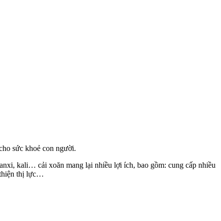
 cho sức khoẻ con người.
nxi, kali… cải xoăn mang lại nhiều lợi ích, bao gồm: cung cấp nhiều
thiện thị lực…