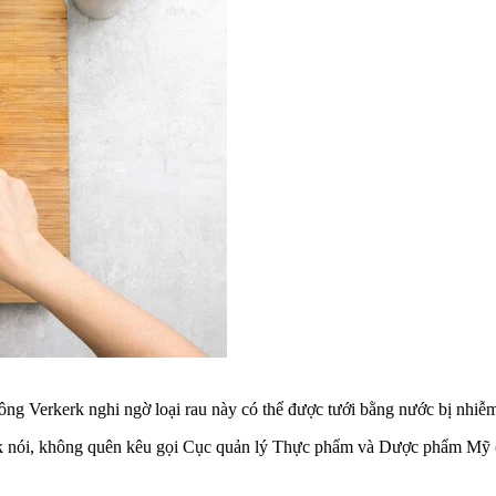
ông Verkerk nghi ngờ loại rau này có thể được tưới bằng nước bị nhi
 nói, không quên kêu gọi Cục quản lý Thực phẩm và Dược phẩm Mỹ (F