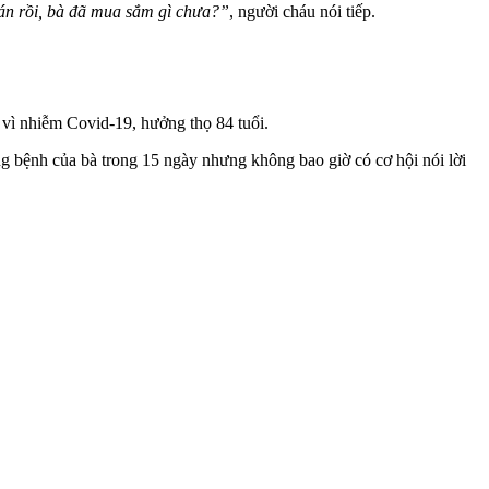
đán rồi, bà đã mua sắm gì chưa?”
, người cháu nói tiếp.
 vì nhiễm Covid-19, hưởng thọ 84 tuổi.
ng bệnh của bà trong 15 ngày nhưng không bao giờ có cơ hội nói lời