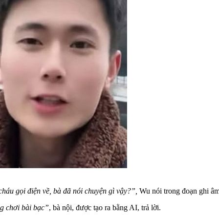
cháu gọi điện về, bà đã nói chuyện gì vậy?”,
Wu nói trong đoạn ghi âm
g chơi bài bạc”
, bà nội, được tạo ra bằng AI, trả lời.