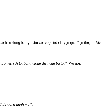
ách sử dụng bản ghi âm các cuộc trò chuyện qua điện thoại trước
iao tiếp với tôi bằng giọng điệu của bà tôi”
, Wu nói.
.
h thức đồng hành mà”.