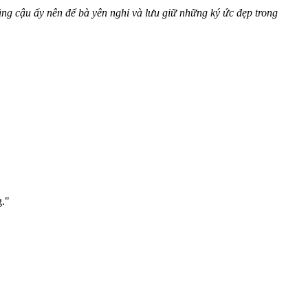
ng cậu ấy nên để bà yên nghỉ và lưu giữ những ký ức đẹp trong
g."