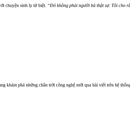
ới chuyện sinh ly tử biệt.
“Đó không phải người bà thật sự. Tôi cho rằ
ùng khám phá những chân trời công nghệ mới qua bài viết trên hệ thốn