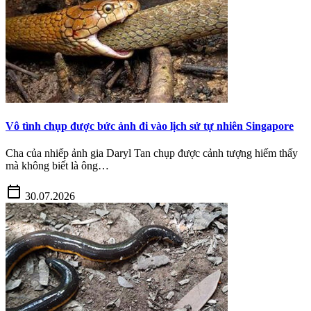
Vô tình chụp được bức ảnh đi vào lịch sử tự nhiên Singapore
Cha của nhiếp ảnh gia Daryl Tan chụp được cảnh tượng hiếm thấy
mà không biết là ông…
calendar_today
30.07.2026