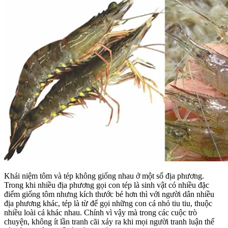
Khái niệm tôm và tép không giống nhau ở một số địa phương.
Trong khi nhiều địa phương gọi con tép là sinh vật có nhiều đặc
điểm giống tôm nhưng kích thước bé hơn thì với người dân nhiều
địa phương khác, tép là từ để gọi những con cá nhỏ tiu tiu, thuộc
nhiều loài cá khác nhau. Chính vì vậy mà trong các cuộc trò
chuyện, không ít lần tranh cãi xảy ra khi mọi người tranh luận thế