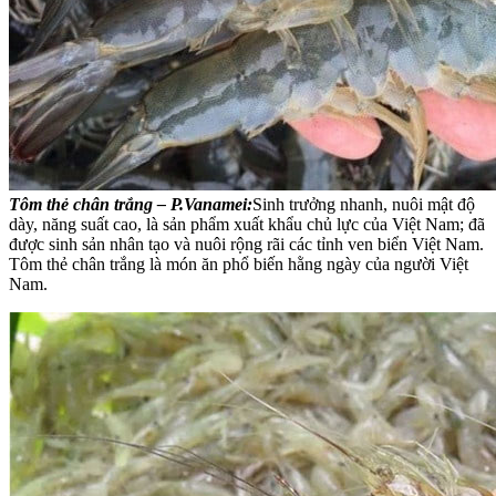
Tôm thẻ chân trắng – P.Vanamei:
Sinh trưởng nhanh, nuôi mật độ
dày, năng suất cao, là sản phẩm xuất khẩu chủ lực của Việt Nam; đã
được sinh sản nhân tạo và nuôi rộng rãi các tỉnh ven biển Việt Nam.
Tôm thẻ chân trắng là món ăn phổ biến hằng ngày của người Việt
Nam.