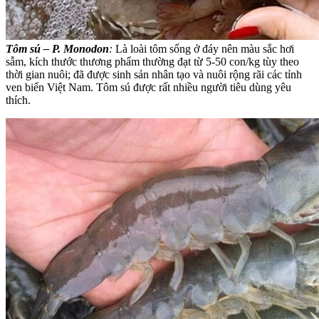
Tôm sú – P. Monodon
:
Là loài tôm sống ở đáy nên màu sắc hơi
sẫm, kích thước thương phẩm thường đạt từ 5-50 con/kg tùy theo
thời gian nuôi; đã được sinh sản nhân tạo và nuôi rộng rãi các tỉnh
ven biển Việt Nam. Tôm sú được rất nhiều người tiêu dùng yêu
thích.