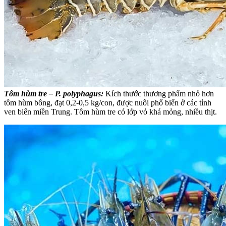
Tôm hùm tre – P. polyphagus:
Kích thước thương phẩm nhỏ hơn
tôm hùm bông, đạt 0,2-0,5 kg/con, được nuôi phổ biến ở các tỉnh
ven biển miền Trung. Tôm hùm tre có lớp vỏ khá mỏng, nhiều thịt.