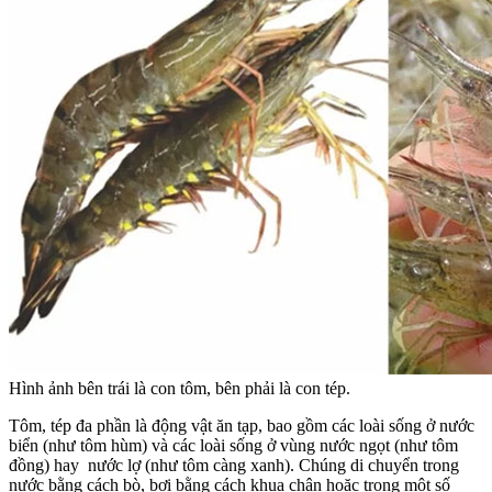
Hình ảnh bên trái là con tôm, bên phải là con tép.
Tôm, tép đa phần là động vật ăn tạp, bao gồm các loài sống ở nước
biển (như tôm hùm) và các loài sống ở vùng nước ngọt (như tôm
đồng) hay nước lợ (như tôm càng xanh). Chúng di chuyển trong
nước bằng cách bò, bơi bằng cách khua chân hoặc trong một số