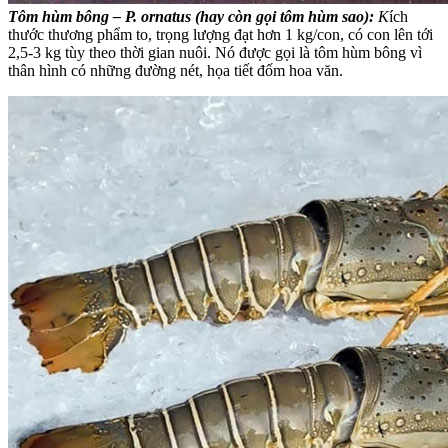
Tôm hùm bông – P. ornatus (hay còn gọi tôm hùm sao):
K
ích
thước thương phẩm to, trọng lượng đạt hơn 1 kg/con, có con lên tới
2,5-3 kg tùy theo thời gian nuôi. Nó được gọi là tôm hùm bông vì
thân hình có những đường nét, họa tiết đốm hoa văn.