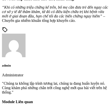
“Khi có những triệu chứng kể trên, bố mẹ cần đưa trẻ đến ngay các
cơ sở y tế để thăm khám, từ đó có điều kiện chữa trị khi bệnh vừa
mới ở giai đoạn đầu, hạn chế tối đa các biến chứng nguy hiểm”
–
Chuyên gia nhiễm khuẩn tổng hợp khuyến cáo.
sell
admin
Administrator
"Chúng ta không lập trình tương lai, chúng ta đang huấn luyện nó.
Cùng khám phá những chân trời công nghệ mới qua bài viết trên hệ
thống."
Module Liên quan