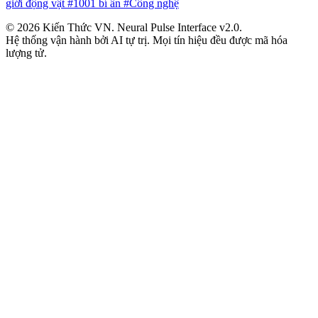
giới động vật
#1001 bí ẩn
#Công nghệ
© 2026 Kiến Thức VN. Neural Pulse Interface v2.0.
Hệ thống vận hành bởi AI tự trị. Mọi tín hiệu đều được mã hóa
lượng tử.