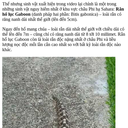
Thế nhưng sinh vật xuất hiện trong video lại chính là một trong
những sinh vật nguy hiểm nhất ở khu vực châu Phi hạ Sahara:
Rắn
hổ lục Gaboon
(danh pháp hai phần: Bitis gabonica) – loài rắn có
răng nanh dài nhất thế giới (lên đến 5cm).
Ngay đến hổ mang chúa – loài rắn dài nhất thế giới với chiều dài có
thể lên đến 7m – cũng chỉ có răng nanh dài từ 8 tới 10 millimet. Rắn
hổ lục Gaboon còn là loài rắn độc nặng nhất ở châu Phi và liều
lượng nọc độc mỗi lần cắn cao nhất so với bất kỳ loài rắn độc nào
khác.