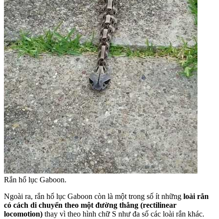
Rắn hổ lục Gaboon.
Ngoài ra, rắn hổ lục Gaboon còn là một trong số ít những
loài rắn
có cách di chuyển theo một đường thẳng (rectilinear
locomotion)
thay vì theo hình chữ S như đa số các loài rắn khác.