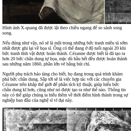
Hình ảnh X-quang đã được lật theo chiều ngang để so sánh song
song.
Nếu đúng như vậy, nó sẽ là một trong những bức tranh miêu tả sớm
nhất được ghi lại về họa sĩ. Ông có thể đang ở độ tuổi ngoài 20 khi
bức tranh tĩnh vật được hoàn thành. Cézanne được biết là đã tạo ra
hơn 20 bức chân dung tự họa, mặc dù hầu hết đều được hoàn thành
sau những năm 1860, phần lớn vẽ bằng bút chì.
Người phụ trách bảo tàng cho biết, họ đang trong quá trình khám
phá bức chân dung. Sắp tới sẽ là việc hợp tác với các chuyên gia
Cézanne trên khắp thế giới để phân tích kỹ thuật, giúp hiểu bức
chân dung kĩ hơn, cũng như nó được tạo ra như thế nào. Thông tin
này có thể giúp chúng ta hiểu thêm về thời điểm hình thành trong sự
nghiệp ban đầu của nghệ sĩ vĩ đại này.