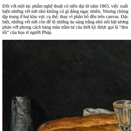
Đối với một tác phẩm nghệ thuật có niên đại từ năm 1865, việc xuất
hiện những vết nứt nhỏ không có gì đáng ngạc nhiên. Nhưng chúng
tập trung ở hai khu vực cụ thể, thay vì phân bố đều trên canvas. Đặc
biệt, những vết nứt còn để lộ những tia sáng trắng nhỏ nổi bật tương
phản với phong cách bảng màu trầm tư của thời kỳ được gọi là “đen
tối” của họa sĩ người Pháp.